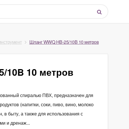
инструмент
Шланг WWQ HB-25/10B 10 метров
/10B 10 метров
ованный спиралью ПВХ, предназначен для
одуктов (напитки, соки, пиво, вино, молоко
ин, в быту, а также для использования с
и и дренаж...