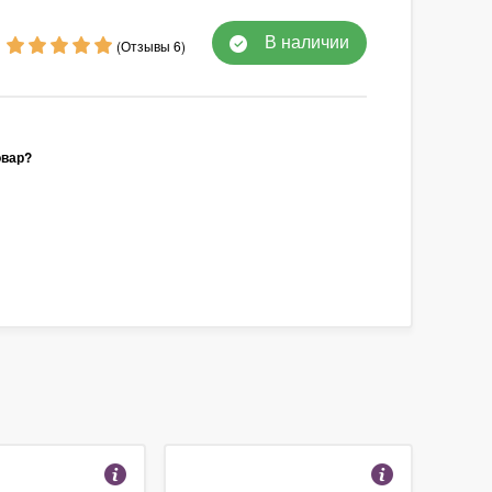
В наличии
(Отзывы 6)
овар?