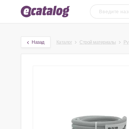
Назад
Каталог
Строй материалы
Ру