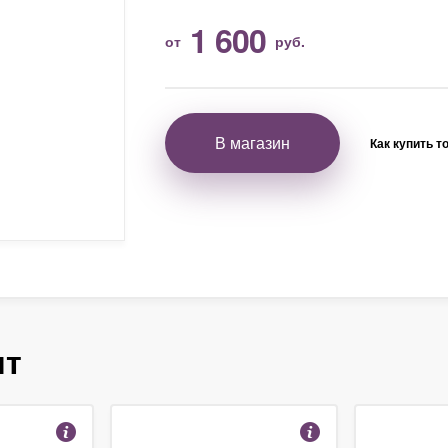
1 600
от
руб.
В магазин
Как купить т
ят