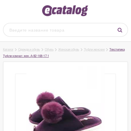
Каталог
Одежда и обувь
Обувь
Женская обувь
Туфли женские
Текстилика
Туфли комнат. жен. А-82-168-17.1