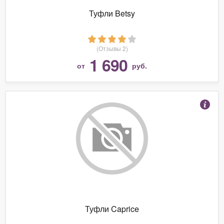
Туфли Betsy
(Отзывы 2)
1 690
от
руб.
Туфли Caprice