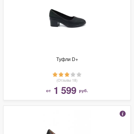
Туфли D+
(Отзывы 18)
1 599
от
руб.