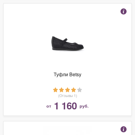
Туфли Betsy
(Отзывы 1)
1 160
от
руб.