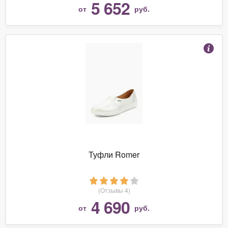
5 652
от
руб.
Туфли Romer
(Отзывы 4)
4 690
от
руб.