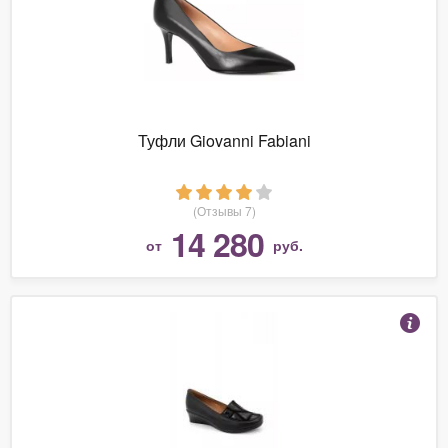
Туфли Giovanni Fabiani
(Отзывы 7)
14 280
от
руб.