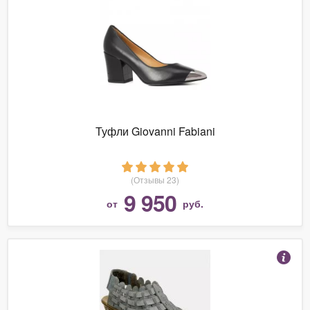
Туфли Giovanni Fabiani
(Отзывы 23)
9 950
от
руб.