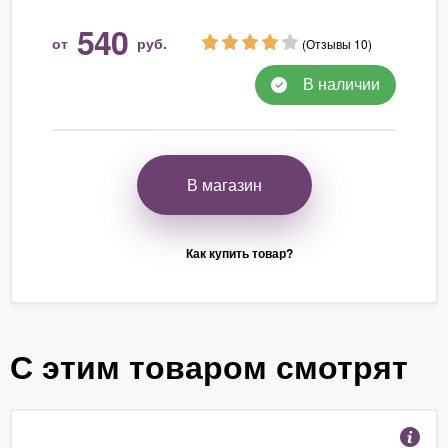
540
от
руб.
(Отзывы 10)
В наличии
В магазин
Как купить товар?
С этим товаром смотрят