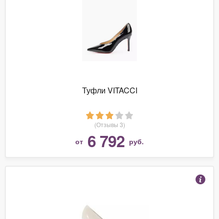
Туфли VITACCI
(Отзывы 3)
6 792
от
руб.