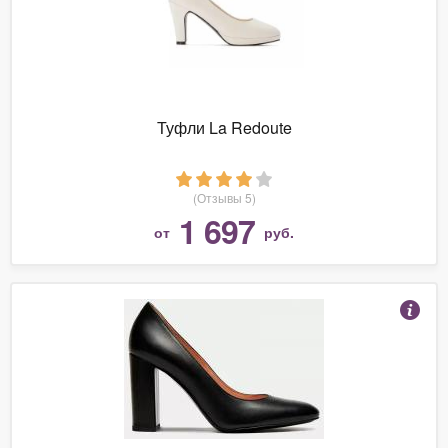
Туфли La Redoute
(Отзывы 5)
1 697
от
руб.