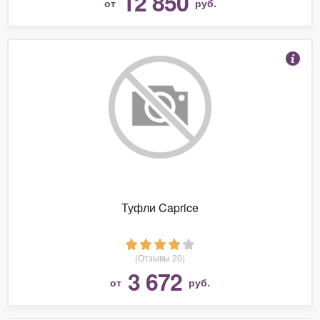
12 850
от
руб.
Туфли Caprice
(Отзывы 20)
3 672
от
руб.