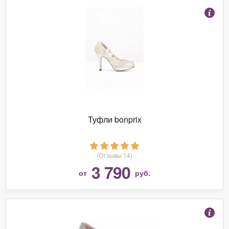
Туфли bonprix
(Отзывы 14)
3 790
от
руб.