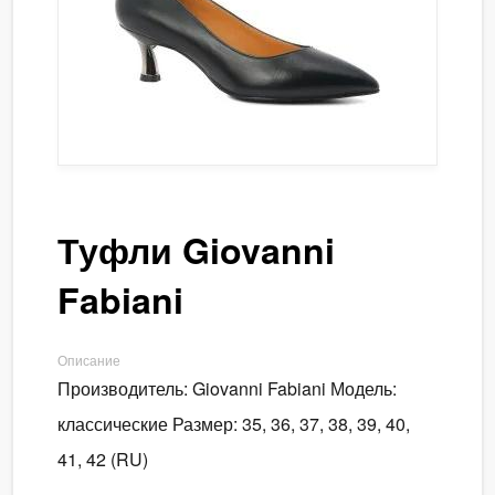
Туфли Giovanni
Fabiani
Описание
Производитель: Giovanni Fabiani Модель:
классические Размер: 35, 36, 37, 38, 39, 40,
41, 42 (RU)