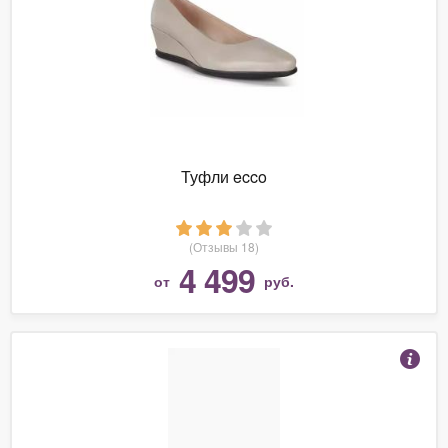
Туфли ecco
(Отзывы 18)
4 499
от
руб.