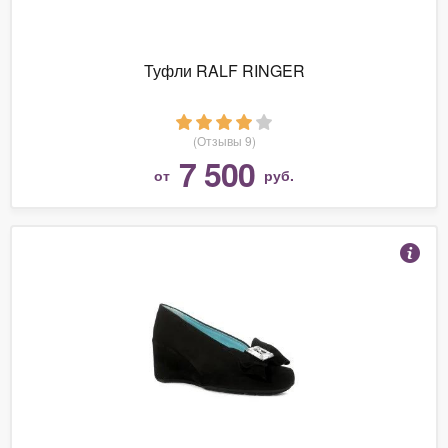
Туфли RALF RINGER
(Отзывы 9)
7 500
от
руб.