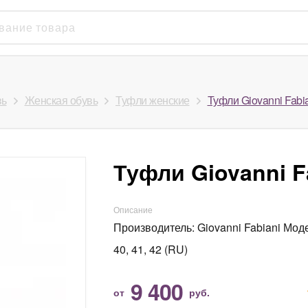
вь
Женская обувь
Туфли женские
Туфли Giovanni Fabi
Туфли Giovanni F
Описание
Производитель: Giovanni Fabiani Модел
40, 41, 42 (RU)
9 400
от
руб.