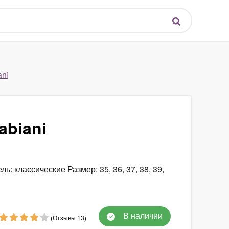
ani
abiani
ь: классические Размер: 35, 36, 37, 38, 39,
В наличии
(Отзывы 13)