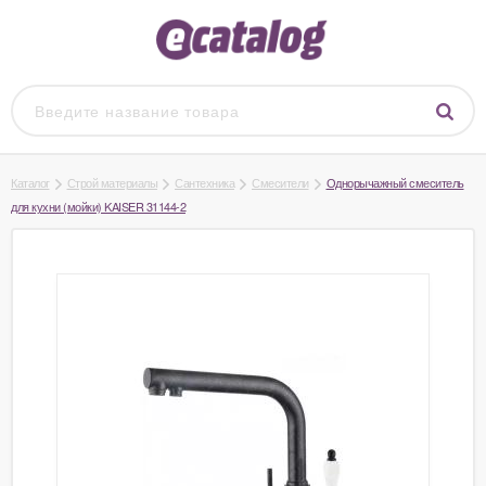
Каталог
Строй материалы
Сантехника
Смесители
Однорычажный смеситель
для кухни (мойки) KAISER 31144-2