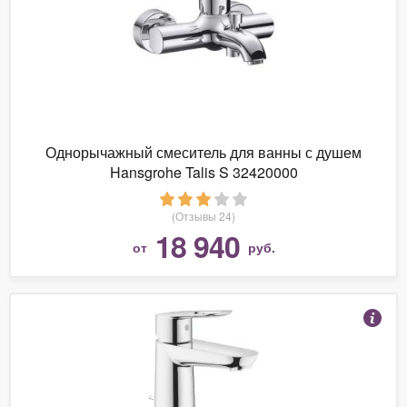
Однорычажный смеситель для ванны с душем
Hansgrohe Talis S 32420000
(Отзывы 24)
18 940
от
руб.