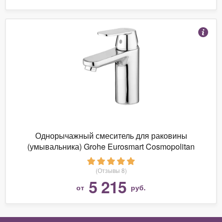
Однорычажный смеситель для раковины
(умывальника) Grohe Eurosmart Cosmopolitan
23327000
(Отзывы 8)
5 215
от
руб.