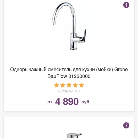
Однорычажный смеситель для кухни (мойки) Grohe
BauFlow 31230000
(Отзывы 13)
4 890
от
руб.