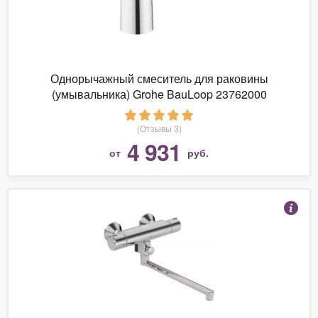
Однорычажный смеситель для раковины
(умывальника) Grohe BauLoop 23762000
(Отзывы 3)
4 931
от
руб.