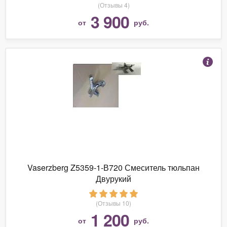
(Отзывы 4)
3 900
от
руб.
Vaserzberg Z5359-1-В720 Смеситель тюльпан
Двурукий
(Отзывы 10)
1 200
от
руб.