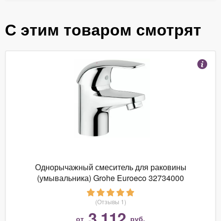
С этим товаром смотрят
Однорычажный смеситель для раковины
(умывальника) Grohe Euroeco 32734000
(Отзывы 1)
3 112
от
руб.