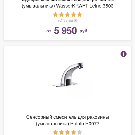
(умывальника) WasserKRAFT Leine 3503
(Отзывы 6)
5 950
от
руб.
Сенсорный смеситель для раковины
(умывальника) Potato P0077