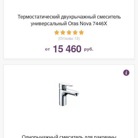
Термостатический двухрычажный смеситель
универсальный Oras Nova 7446X
(Отзывы 13)
15 460
от
руб.
Однорычажный смеситель для раковины