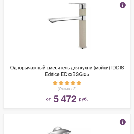
Однорычажный смеситель для кухни (мойки) IDDIS
Edifice EDxxBSGi05
(Отзывы 2)
5 472
от
руб.