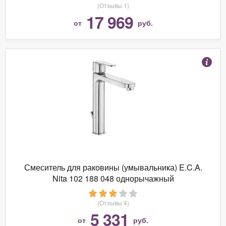
(Отзывы 1)
17 969
от
руб.
Смеситель для раковины (умывальника) E.C.A.
Nita 102 188 048 однорычажный
(Отзывы 4)
5 331
от
руб.