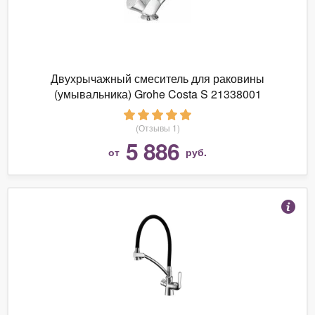
Двухрычажный смеситель для раковины
(умывальника) Grohe Costa S 21338001
(Отзывы 1)
5 886
от
руб.