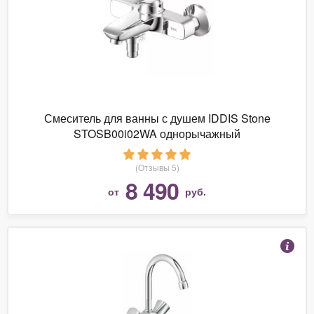
Смеситель для ванны с душем IDDIS Stone
STOSB00i02WA однорычажный
(Отзывы 5)
8 490
от
руб.