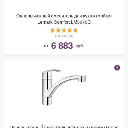
Однорычажный смеситель для кухни (мойки)
Lemark Comfort LM3070C
(Отзывы 8)
6 883
от
руб.
Однорычажный смеситель для кухни (мойки) Grohe