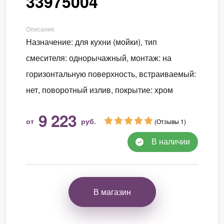
33975004
Описание
Назначение: для кухни (мойки), тип
смесителя: однорычажный, монтаж: на
горизонтальную поверхность, встраиваемый:
нет, поворотный излив, покрытие: хром
9 223
от
руб.
(Отзывы 1)
В наличии
В магазин