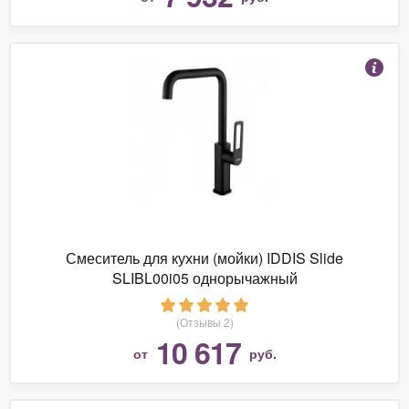
Смеситель для кухни (мойки) IDDIS Slide
SLIBL00i05 однорычажный
(Отзывы 2)
10 617
от
руб.