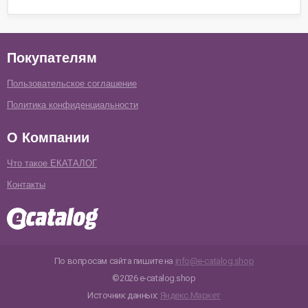
Покупателям
Пользовательское соглашение
Политика конфиденциальности
О Компании
Что такое ЕКАТАЛОГ
Контакты
По вопросам сайта пишите на
info@e-catalog.shop
©2026 e-catalog.shop
Источник данных:
Яндекс.Маркет