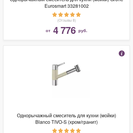
Eurosmart 33281002
(Отзывы 8)
4 776
от
руб.
Однорычажный смеситель для кухни (мойки)
Blanco TIVO-S (хром/гранит)