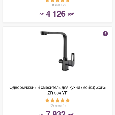
(Отзывы 2)
4 126
от
руб.
Однорычажный смеситель для кухни (мойки) ZorG
ZR 334 YF
(Отзывы 1)
7 932
от
руб.