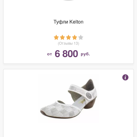
Туфли Kelton
(Отзывы 13)
6 800
от
руб.