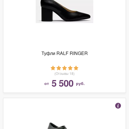
Туфли RALF RINGER
(Отзывы 18)
5 500
от
руб.