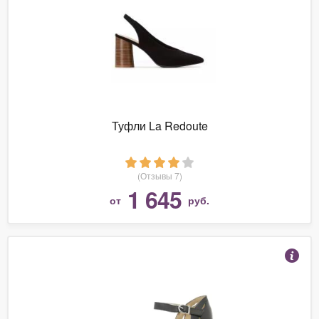
Туфли La Redoute
(Отзывы 7)
1 645
от
руб.