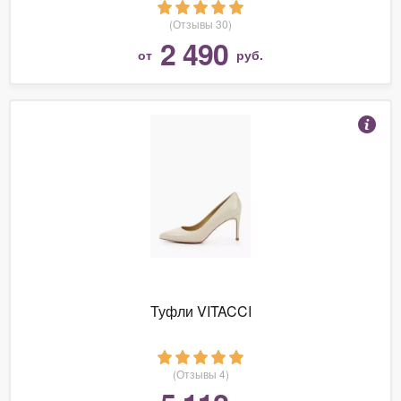
(Отзывы 30)
2 490
от
руб.
Туфли VITACCI
(Отзывы 4)