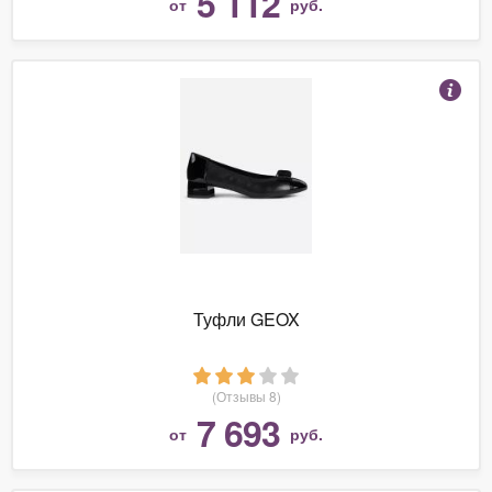
5 112
от
руб.
Туфли GEOX
(Отзывы 8)
7 693
от
руб.