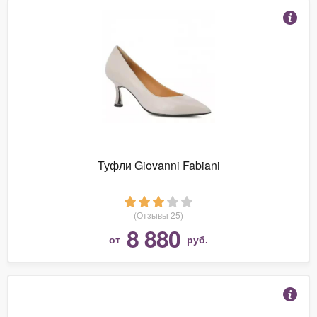
Туфли Giovanni Fabiani
(Отзывы 25)
8 880
от
руб.