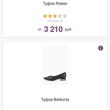
Туфли Rieker
(Отзывы 9)
3 210
от
руб.
Туфли Berkonty