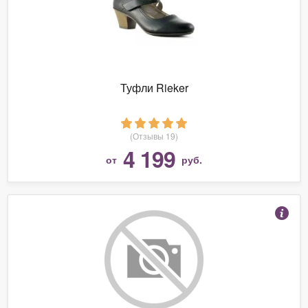
Туфли Rieker
(Отзывы 19)
4 199
от
руб.