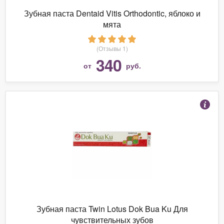
Зубная паста Dentaid Vitis Orthodontic, яблоко и
мята
(Отзывы 1)
340
от
руб.
Зубная паста Twin Lotus Dok Bua Ku Для
чувствительных зубов