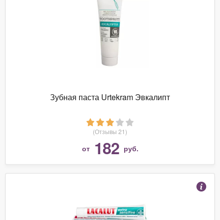
Зубная паста Urtekram Эвкалипт
(Отзывы 21)
182
от
руб.