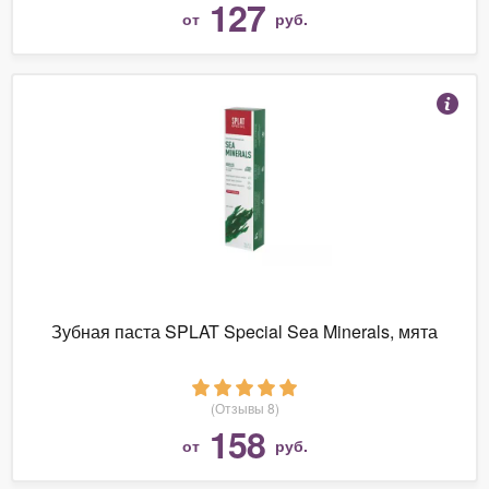
127
от
руб.
Зубная паста SPLAT Special Sea Minerals, мята
(Отзывы 8)
158
от
руб.