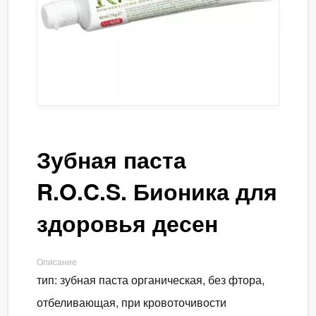
Зубная паста
R.O.C.S. Бионика для
здоровья десен
Описание
тип: зубная паста органическая, без фтора,
отбеливающая, при кровоточивости