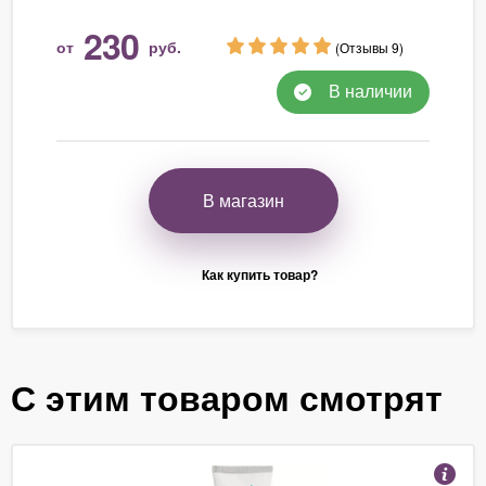
230
от
руб.
(Отзывы 9)
В наличии
В магазин
Как купить товар?
С этим товаром смотрят