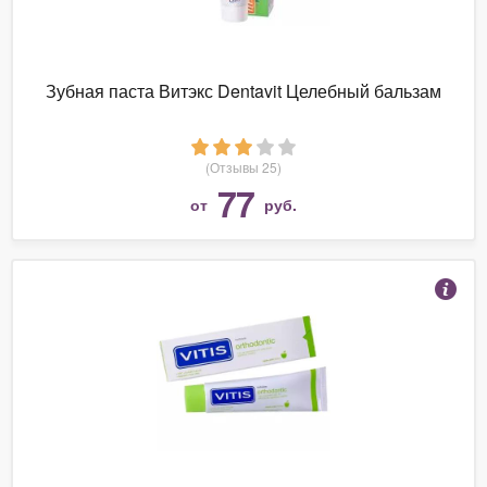
Зубная паста Витэкс Dentavit Целебный бальзам
(Отзывы 25)
77
от
руб.