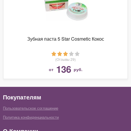
Зубная паста 5 Star Cosmetic Кокос
(Отзывы 29)
136
от
руб.
Покупателям
Пользовательское соглашение
Политика конфиденциальности
О Компании