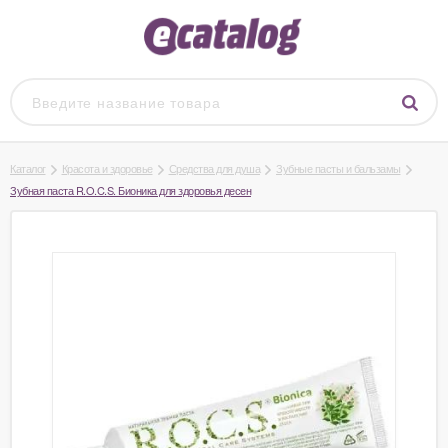
Каталог
Красота и здоровье
Средства для душа
Зубные пасты и бальзамы
Зубная паста R.O.C.S. Бионика для здоровья десен