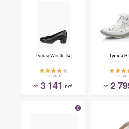
Туфли Westfalika
Туфли Ri
(Отзывы 13)
(Отзывы 
3 141
2 79
от
руб.
от