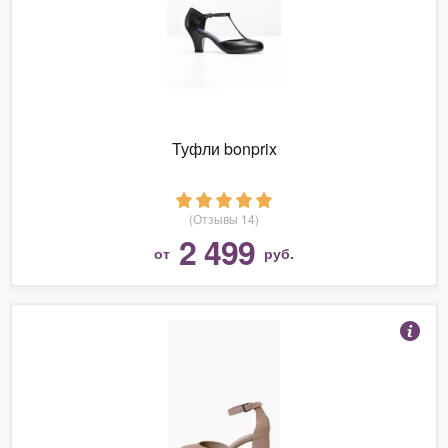
Туфли bonprix
(Отзывы 14)
2 499
от
руб.