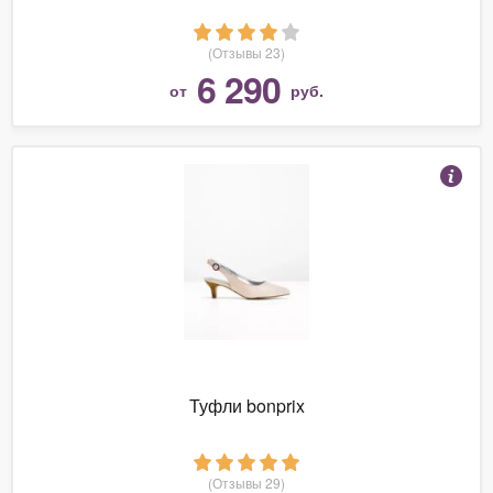
(Отзывы 23)
6 290
от
руб.
Туфли bonprix
(Отзывы 29)