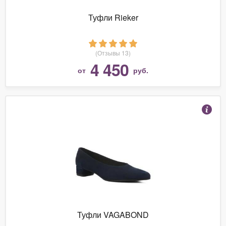
Туфли Rieker
(Отзывы 13)
4 450
от
руб.
Туфли VAGABOND