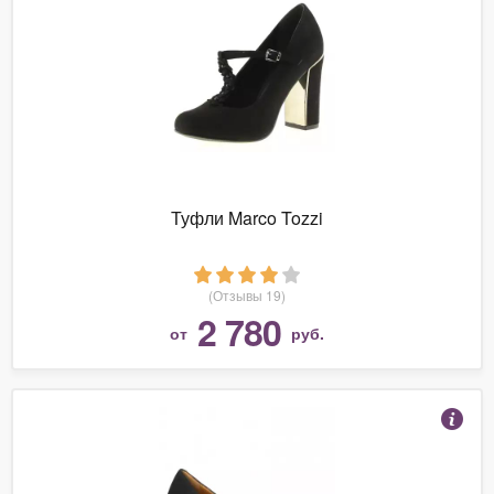
Туфли Marco Tozzi
(Отзывы 19)
2 780
от
руб.