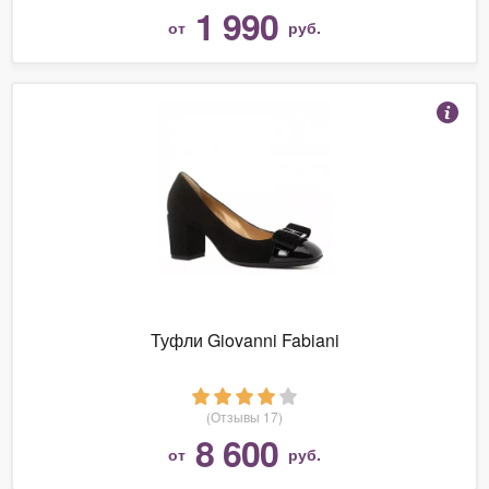
1 990
от
руб.
Туфли Giovanni Fabiani
(Отзывы 17)
8 600
от
руб.