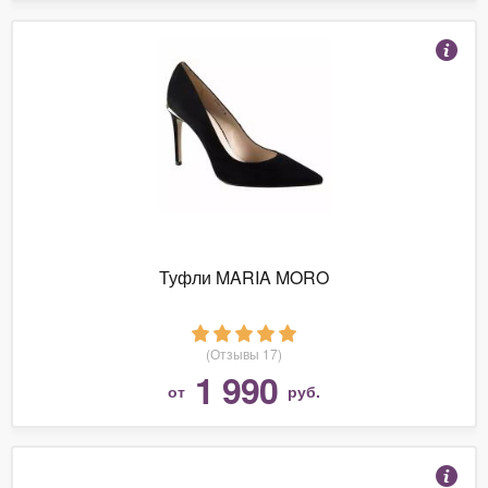
Туфли MARIA MORO
(Отзывы 17)
1 990
от
руб.