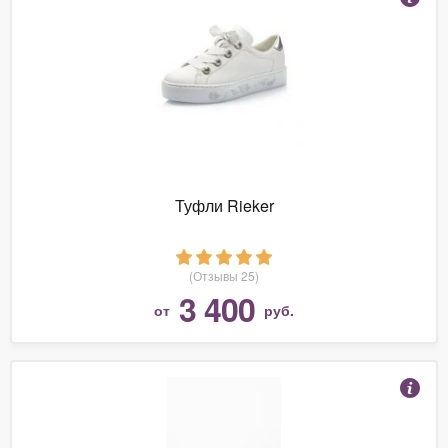
Туфли Rieker
(Отзывы 25)
3 400
от
руб.