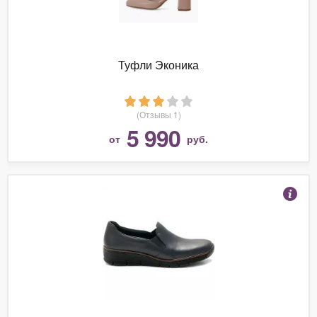
Туфли Эконика
(Отзывы 1)
5 990
от
руб.