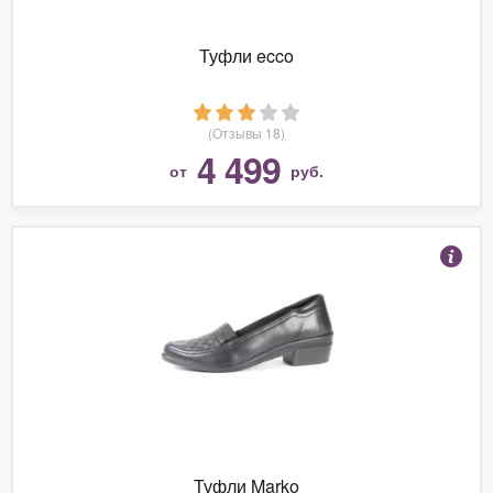
Туфли ecco
(Отзывы 18)
4 499
от
руб.
Туфли Marko