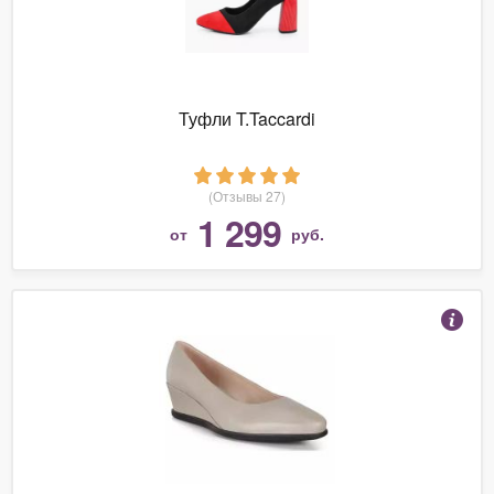
Туфли T.Taccardi
(Отзывы 27)
1 299
от
руб.