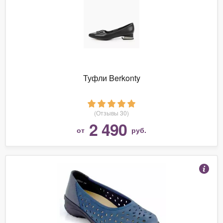
Туфли Berkonty
(Отзывы 30)
2 490
от
руб.