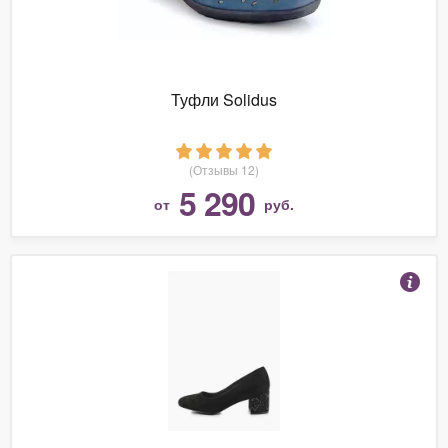
Туфли Solidus
(Отзывы 12)
5 290
от
руб.