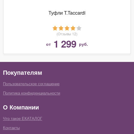
Туфли T.Taccardi
(Отзывы 12)
1 299
от
руб.
Покупателям
Пользовательское соглашение
Политика конфиденциальности
О Компании
Что такое ЕКАТАЛОГ
Контакты