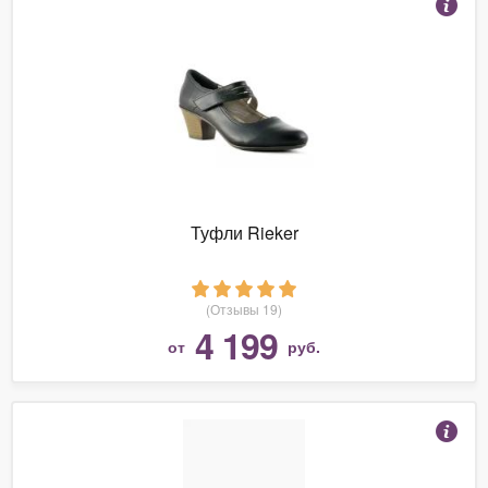
Туфли Rieker
(Отзывы 19)
4 199
от
руб.