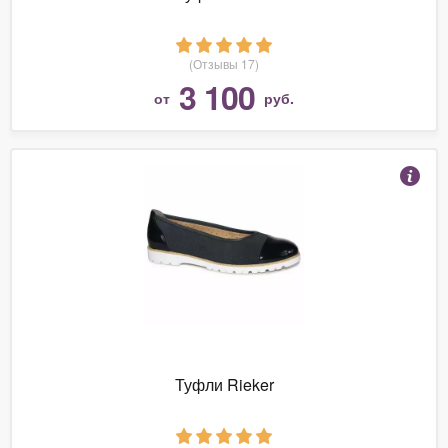
(Отзывы 17)
3 100
от
руб.
Туфли Rieker