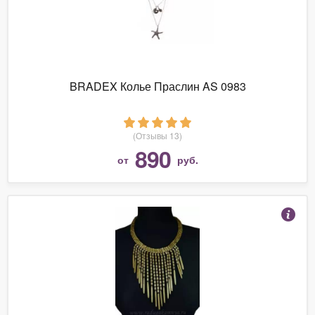
BRADEX Колье Праслин AS 0983
(Отзывы 13)
890
от
руб.