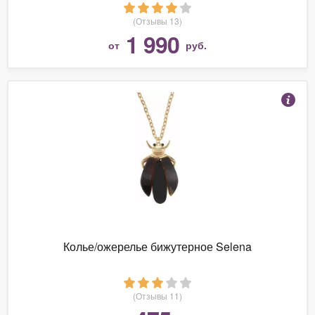
колье, подарок девушке, подарок маме
(Отзывы 13)
1 990
от
руб.
Колье/ожерелье бижутерное Selena
(Отзывы 11)