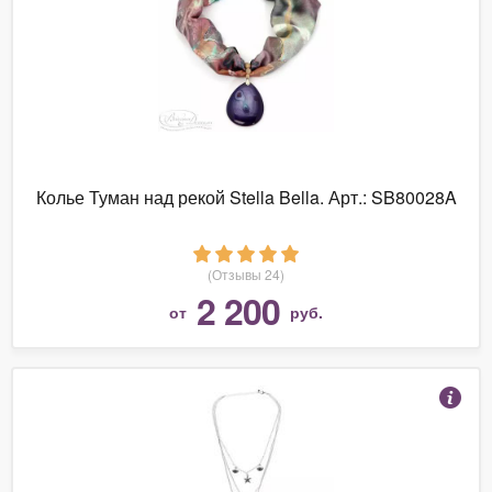
Колье Туман над рекой Stella Bella. Арт.: SB80028A
(Отзывы 24)
2 200
от
руб.