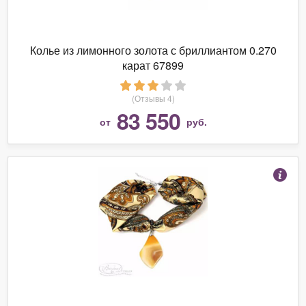
Колье из лимонного золота с бриллиантом 0.270
карат 67899
(Отзывы 4)
83 550
от
руб.