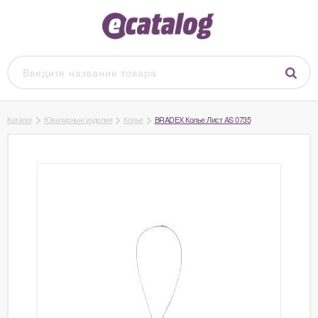
Каталог
Ювелирные изделия
Колье
BRADEX Колье Лист AS 0735