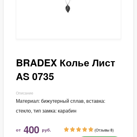
BRADEX Колье Лист
AS 0735
Описание
Материал: бижутерный сплав, вставка:
стекло, тип замка: карабин
400
от
руб.
(Отзывы 8)