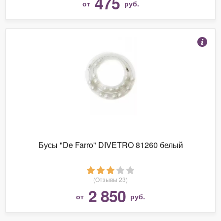
475
от
руб.
Бусы "De Farro" DIVETRO 81260 белый
(Отзывы 23)
2 850
от
руб.