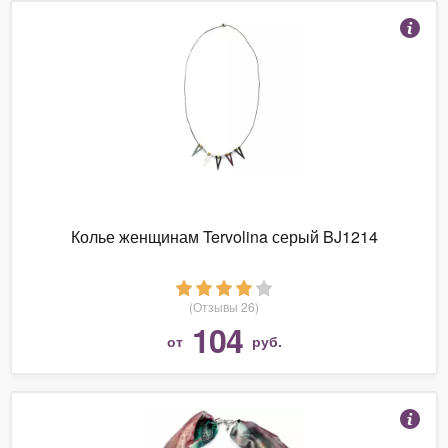
Колье женщинам Tervolina серый BJ1214
(Отзывы 26)
104
от
руб.