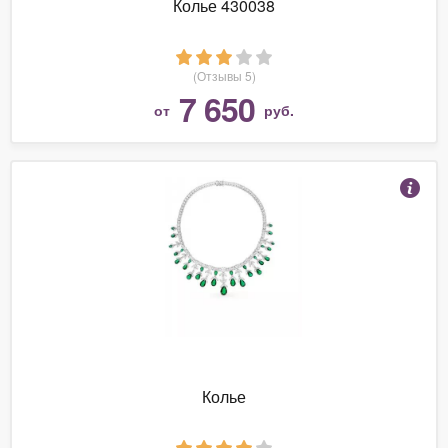
Колье 430038
(Отзывы 5)
7 650
от
руб.
Колье