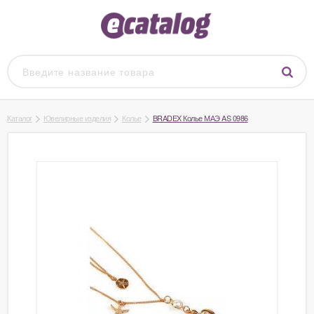
Каталог
Ювелирные изделия
Колье
BRADEX Колье МАЭ AS 0986