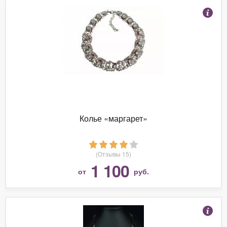
Колье «маргарет»
(Отзывы 15)
1 100
от
руб.