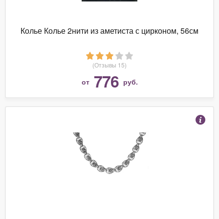
Колье Колье 2нити из аметиста с цирконом, 56см
(Отзывы 15)
776
от
руб.