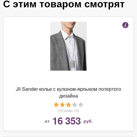
С этим товаром смотрят
Jil Sander колье с кулоном-ярлыком потертого
дизайна
(Отзывы 14)
16 353
от
руб.