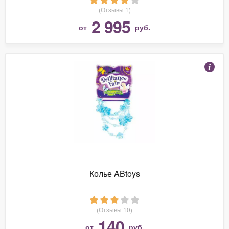
(Отзывы 1)
2 995
от
руб.
Колье ABtoys
(Отзывы 10)
140
от
руб.