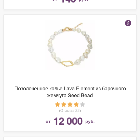
Позолоченное колье Lava Element из барочного
жемчуга Seed Bead
(Отзывы 22)
12 000
от
руб.