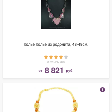
Колье Колье из родонита, 48-49см.
(Отзывы 30)
8 821
от
руб.