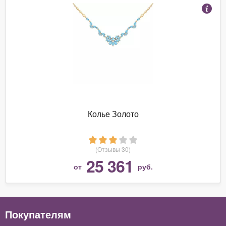
Колье Золото
(Отзывы 30)
25 361
от
руб.
Покупателям