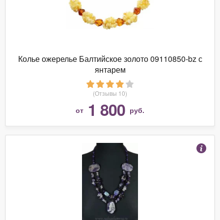
Колье ожерелье Балтийское золото 09110850-bz с
янтарем
(Отзывы 10)
1 800
от
руб.