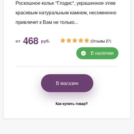
Роскошное колье "Глэдис", украшенное этим
красивым натуральным камнем, несомненно
привлечет к Вам не только...
468
от
руб.
(Отзывы 27)
В наличии
В магазин
Как купить товар?