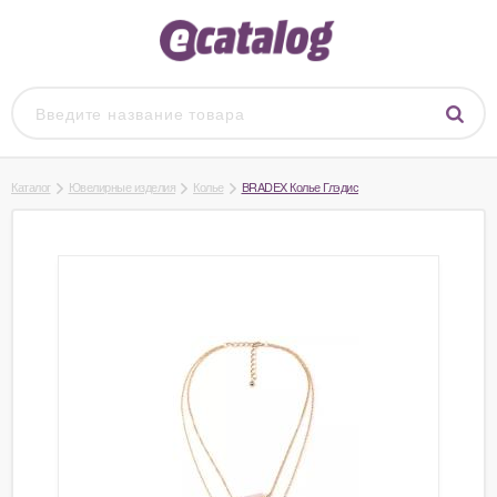
Каталог
Ювелирные изделия
Колье
BRADEX Колье Глэдис