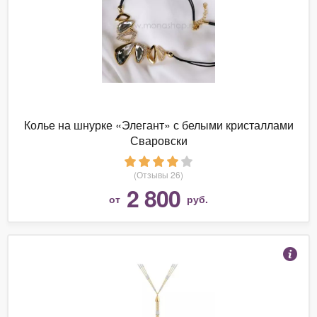
Колье на шнурке «Элегант» с белыми кристаллами
Сваровски
(Отзывы 26)
2 800
от
руб.