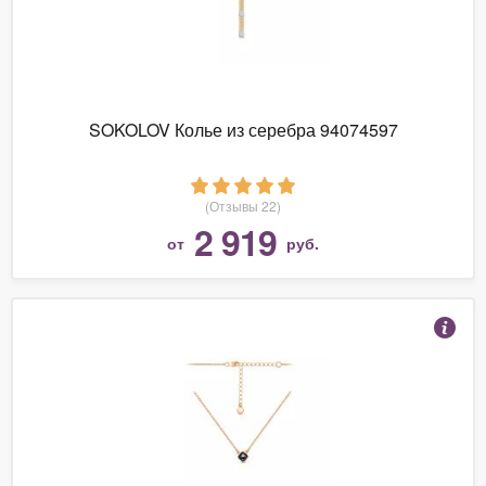
SOKOLOV Колье из серебра 94074597
(Отзывы 22)
2 919
от
руб.