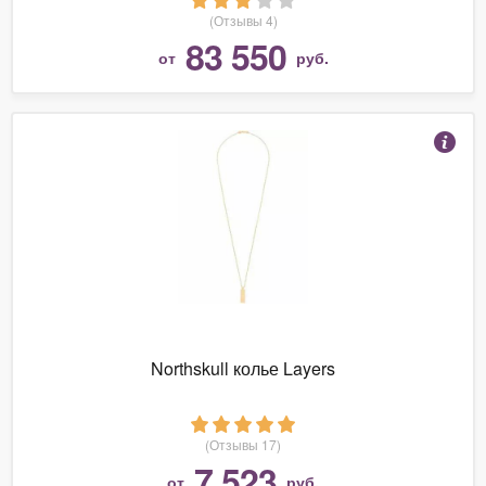
(Отзывы 4)
83 550
от
руб.
Northskull колье Layers
(Отзывы 17)
7 523
от
руб.