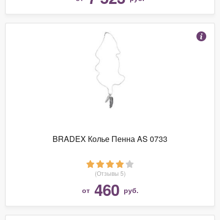
BRADEX Колье Пенна AS 0733
(Отзывы 5)
460
от
руб.