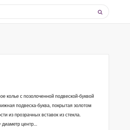
е колье с позолоченной подвеской-буквой
вижная подвеска-буква, покрытая золотом
ти из прозрачных вставок из стекла.
 диаметр центр...