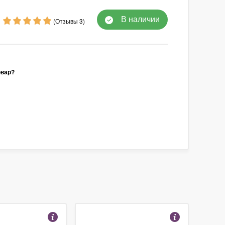
В наличии
(Отзывы 3)
овар?