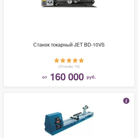
Станок токарный JET BD-10VS
(Отзывы 19)
160 000
от
руб.