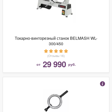
Токарно-винторезный станок BELMASH WL-
300/450
(Отзывы 16)
29 990
от
руб.