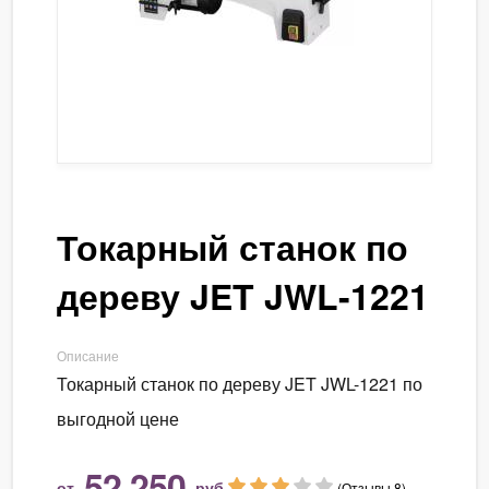
Токарный станок по
дереву JET JWL-1221
Описание
Токарный станок по дереву JET JWL-1221 по
выгодной цене
52 250
от
руб.
(Отзывы 8)