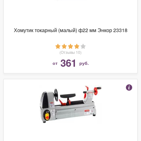
Хомутик токарный (малый) ф22 мм Энкор 23318
(Отзывы 10)
361
от
руб.