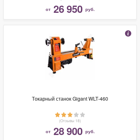
26 950
от
руб.
Токарный станок Gigant WLT-460
(Отзывы 18)
28 900
от
руб.