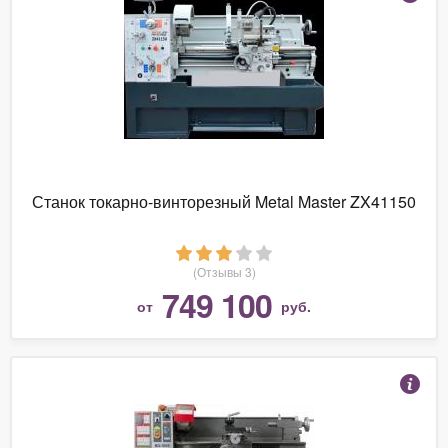
Станок токарно-винторезный Metal Master ZX41150
(Отзывы 3)
749 100
от
руб.