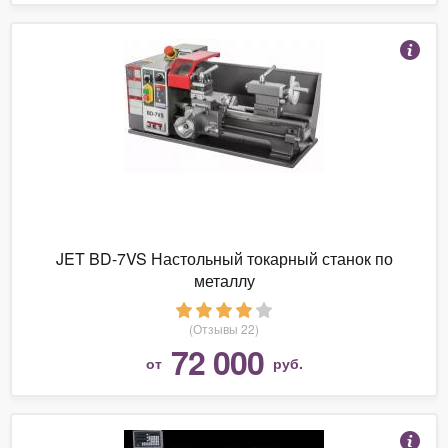
JET BD-7VS Настольный токарный станок по
металлу
(Отзывы 22)
72 000
от
руб.