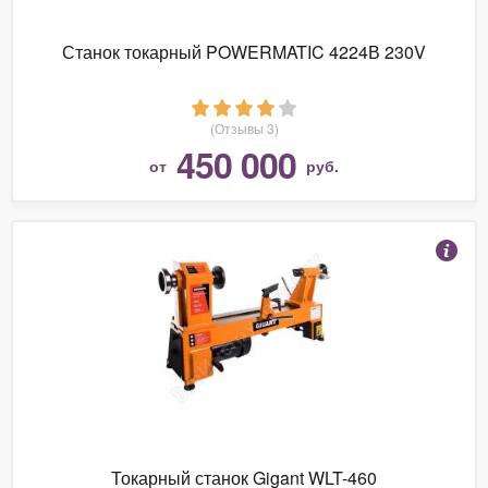
Станок токарный POWERMATIC 4224В 230V
(Отзывы 3)
450 000
от
руб.
Токарный станок Gigant WLT-460