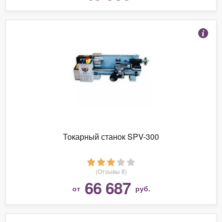
Токарный станок SPV-300
(Отзывы 8)
66 687
от
руб.