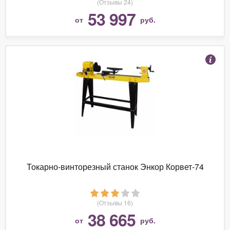
(Отзывы 24)
53 997
от
руб.
Токарно-винторезный станок Энкор Корвет-74
(Отзывы 16)
38 665
от
руб.