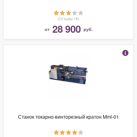
(Отзывы 18)
28 900
от
руб.
Станок токарно-винторезный кратон Mml-01