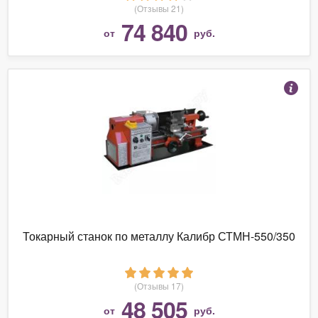
(Отзывы 21)
74 840
от
руб.
Токарный станок по металлу Калибр СТМН-550/350
(Отзывы 17)
48 505
от
руб.