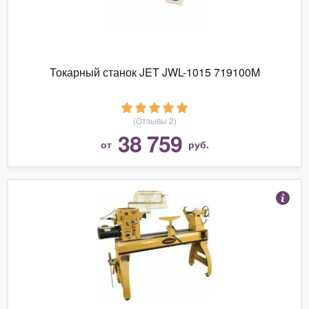
Токарный станок JET JWL-1015 719100M
(Отзывы 2)
38 759
от
руб.