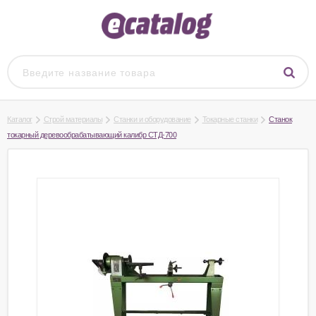
Каталог
Строй материалы
Станки и оборудование
Токарные станки
Станок
токарный деревообрабатывающий калибр СТД-700