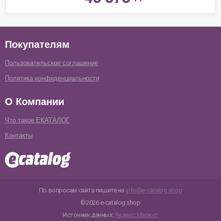
Покупателям
Пользовательское соглашение
Политика конфиденциальности
О Компании
Что такое ЕКАТАЛОГ
Контакты
По вопросам сайта пишите на
info@e-catalog.shop
©2026 e-catalog.shop
Источник данных:
Яндекс.Маркет