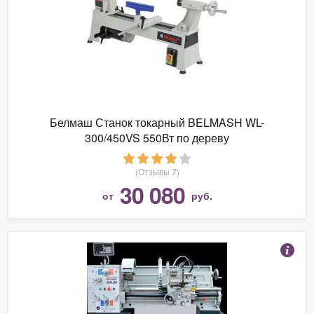
Белмаш Станок токарный BELMASH WL-
300/450VS 550Вт по дереву
(Отзывы 7)
30 080
от
руб.