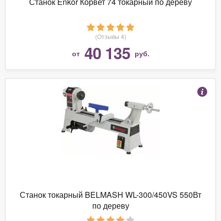
Станок Enkor Корвет 74 токарный по дереву
(Отзывы 4)
40 135
от
руб.
Станок токарный BELMASH WL-300/450VS 550Вт
по дереву