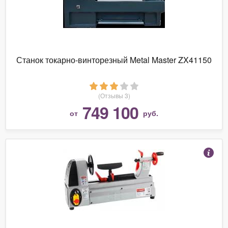
Станок токарно-винторезный Metal Master ZX41150
(Отзывы 3)
749 100
от
руб.