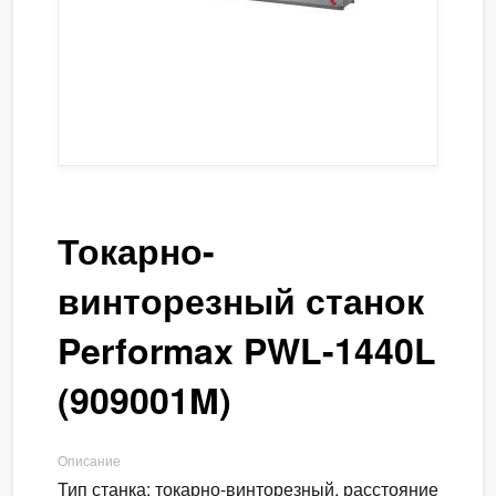
Токарно-
винторезный станок
Performax PWL-1440L
(909001M)
Описание
Тип станка: токарно-винторезный, расстояние