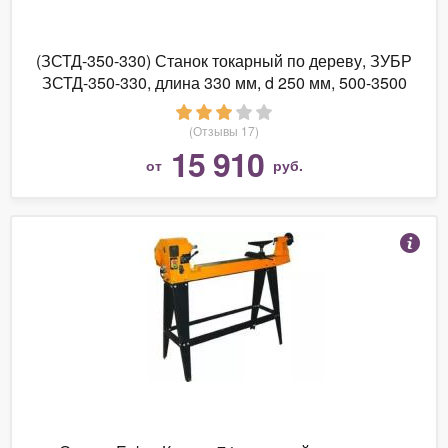
(ЗСТД-350-330) Станок токарный по дереву, ЗУБР
ЗСТД-350-330, длина 330 мм, d 250 мм, 500-3500
об/мин, 350 Вт
(Отзывы 17)
15 910
от
руб.