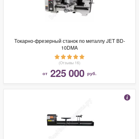
Токарно-фрезерный станок по металлу JET BD-
10DMA
(Отзывы 16)
225 000
от
руб.