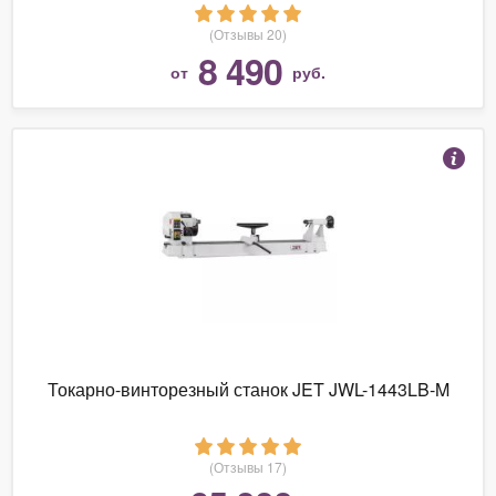
(Отзывы 20)
8 490
от
руб.
Токарно-винторезный станок JET JWL-1443LB-M
(Отзывы 17)