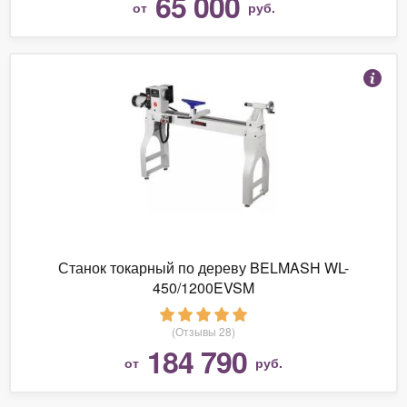
65 000
от
руб.
Станок токарный по дереву BELMASH WL-
450/1200EVSM
(Отзывы 28)
184 790
от
руб.