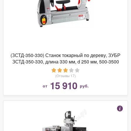
(ЗСТД-350-330) Станок токарный по дереву, ЗУБР
ЗСТД-350-330, длина 330 мм, d 250 мм, 500-3500
об/мин, 350 Вт
(Отзывы 17)
15 910
от
руб.