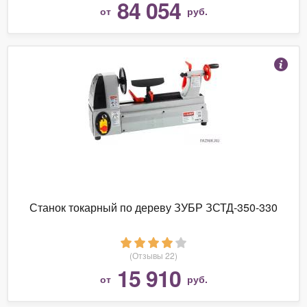
84 054
от
руб.
Станок токарный по дереву ЗУБР ЗСТД-350-330
(Отзывы 22)
15 910
от
руб.