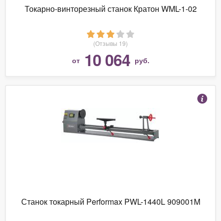
Токарно-винторезный станок Кратон WML-1-02
(Отзывы 19)
10 064
от
руб.
Станок токарный Performax PWL-1440L 909001M