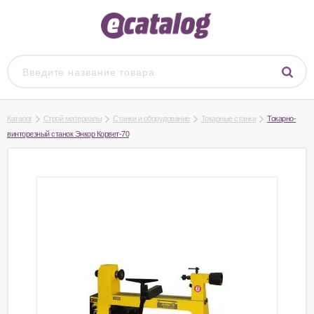
Каталог
Строй материалы
Станки и оборудование
Токарные станки
Токарно-
винторезный станок Энкор Корвет-70