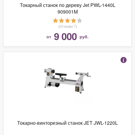
Токарный станок по дереву Jet PWL-1440L
909001M
(Отзывы 7)
9 000
от
руб.
Токарно-винторезный станок JET JWL-1220L