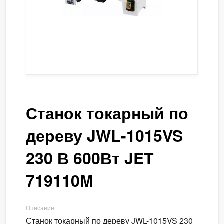
Станок токарный по
дереву JWL-1015VS
230 В 600Вт JET
719110M
Описание
Станок токарный по дереву JWL-1015VS 230