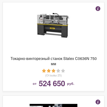
Токарно-винторезный станок Stalex C0636N 750
мм
(Отзывы 25)
524 650
от
руб.