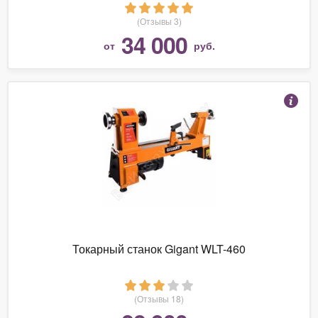
(Отзывы 3)
34 000
от
руб.
Токарный станок Gigant WLT-460
(Отзывы 18)