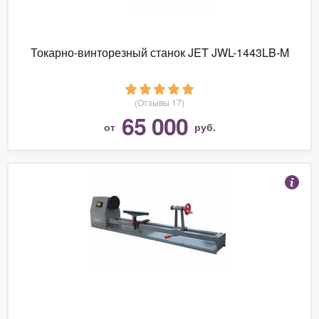
Токарно-винторезный станок JET JWL-1443LB-M
(Отзывы 17)
65 000
от
руб.