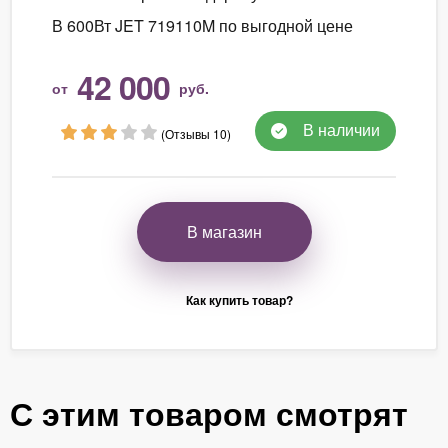
В 600Вт JET 719110M по выгодной цене
42 000
от
руб.
В наличии
(Отзывы 10)
В магазин
Как купить товар?
С этим товаром смотрят