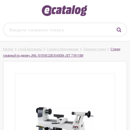
Каталог
Строй материалы
Станки и оборудование
Токарные станки
Станок
токарный по дереву JWL-1015VS 230 В 600Вт JET 719110M