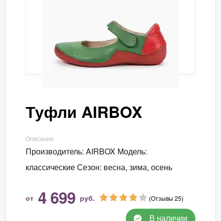
Туфли AIRBOX
Описание
Производитель: AIRBOX Модель:
классические Сезон: весна, зима, осень
4 699
от
руб.
(Отзывы 25)
В наличии