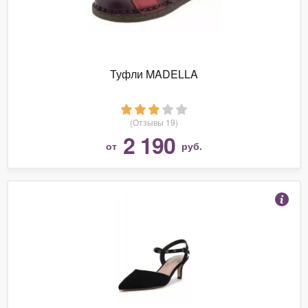
Туфли MADELLA
(Отзывы 19)
2 190
от
руб.