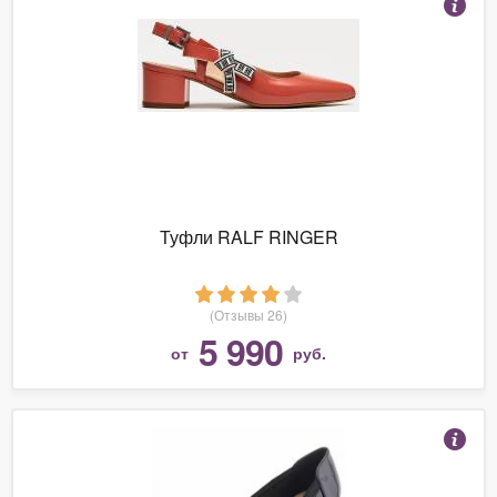
Туфли RALF RINGER
(Отзывы 26)
5 990
от
руб.