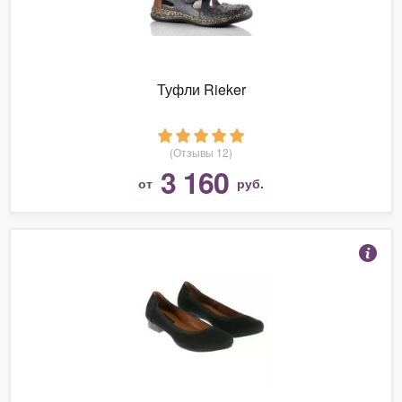
Туфли Rieker
(Отзывы 12)
3 160
от
руб.