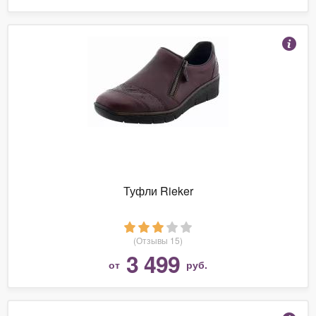
Туфли Rieker
(Отзывы 15)
3 499
от
руб.