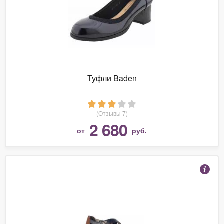
Туфли Baden
(Отзывы 7)
2 680
от
руб.