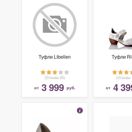
Туфли Libellen
Туфли Ri
(Отзывы 30)
(Отзывы 
3 999
4 39
от
руб.
от