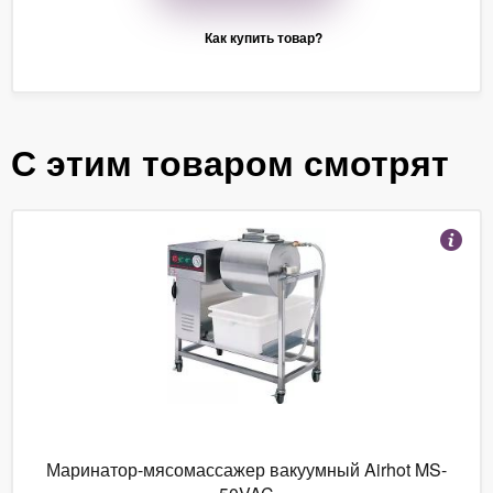
Как купить товар?
С этим товаром смотрят
Маринатор-мясомассажер вакуумный Airhot MS-