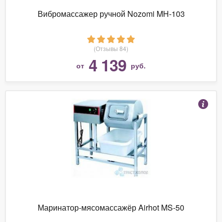
Вибромассажер ручной Nozomi MH-103
(Отзывы 84)
4 139
от
руб.
Маринатор-мясомассажёр Airhot MS-50