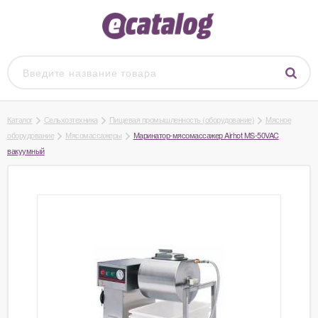
Каталог
Сельхозтехника
Пищевая промышленность (оборудование)
Мясное
оборудование
Мясомассажеры
Маринатор-мясомассажер Airhot MS-50VAC
вакуумный