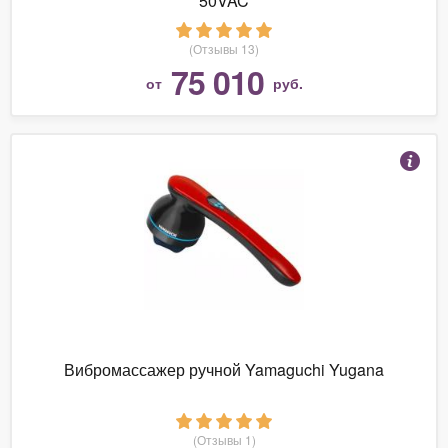
50VAC
(Отзывы 13)
75 010
от
руб.
Вибромассажер ручной Yamaguchi Yugana
(Отзывы 1)