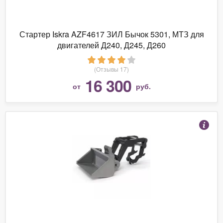
Стартер Iskra AZF4617 ЗИЛ Бычок 5301, МТЗ для
двигателей Д240, Д245, Д260
(Отзывы 17)
16 300
от
руб.