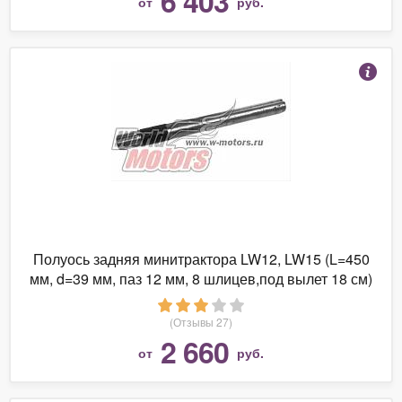
6 403
от
руб.
Полуось задняя минитрактора LW12, LW15 (L=450
мм, d=39 мм, паз 12 мм, 8 шлицев,под вылет 18 см)
(Отзывы 27)
2 660
от
руб.