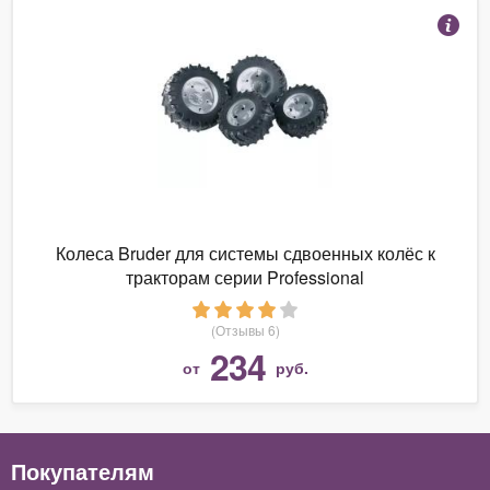
Колеса Bruder для системы сдвоенных колёс к
тракторам серии Professional
(Отзывы 6)
234
от
руб.
Покупателям