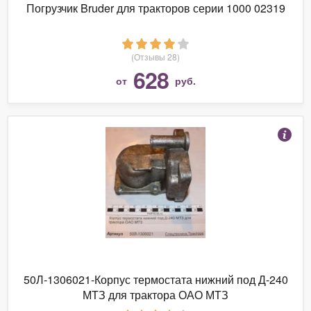
Погрузчик Bruder для тракторов серии 1000 02319
(Отзывы 28)
628
от
руб.
50Л-1306021-Корпус термостата нижний под Д-240
МТЗ для трактора ОАО МТЗ