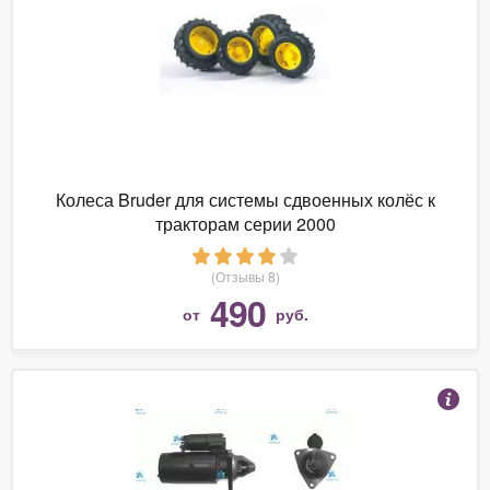
Колеса Bruder для системы сдвоенных колёс к
тракторам серии 2000
(Отзывы 8)
490
от
руб.