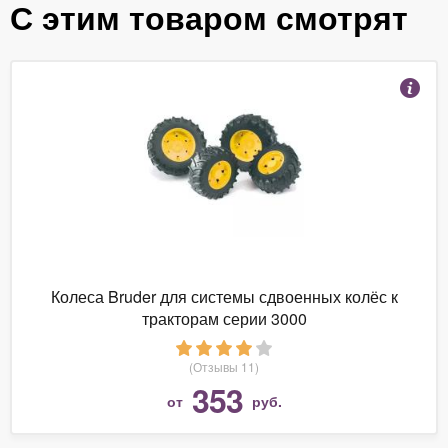
С этим товаром смотрят
Колеса Bruder для системы сдвоенных колёс к
тракторам серии 3000
(Отзывы 11)
353
от
руб.