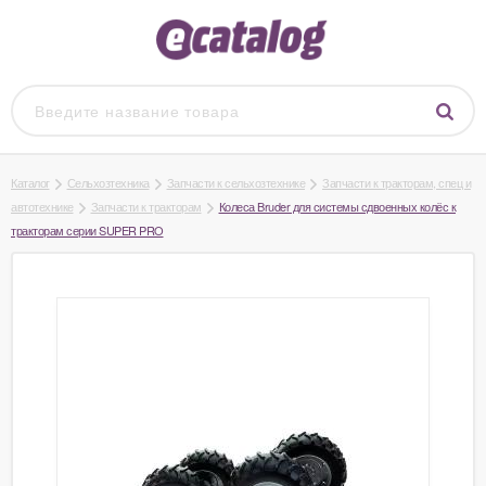
Каталог
Сельхозтехника
Запчасти к сельхозтехнике
Запчасти к тракторам, спец и
автотехнике
Запчасти к тракторам
Колеса Bruder для системы сдвоенных колёс к
тракторам серии SUPER PRO