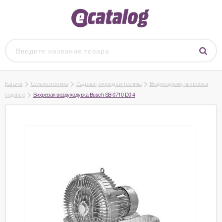
Каталог
Сельхозтехника
Садовая, огородная техника
Воздуходувки, пылесосы
садовые
Вихревая воздуходувка Busch SB 0710 D0 4