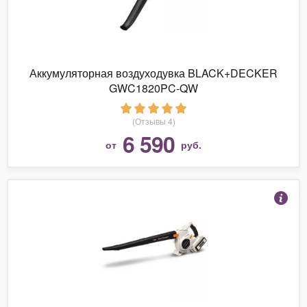
Аккумуляторная воздуходувка BLACK+DECKER
GWC1820PC-QW
(Отзывы 4)
6 590
от
руб.