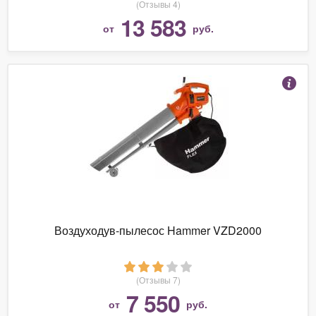
(Отзывы 4)
13 583
от
руб.
Воздуходув-пылесос Hammer VZD2000
(Отзывы 7)
7 550
от
руб.