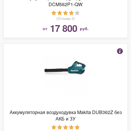
DCM562P1-QW
(Отзывы 3)
17 800
от
руб.
Аккумуляторная воздуходувка Makita DUB362Z без
АКБ и ЗУ