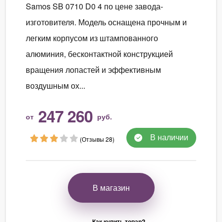
Samos SB 0710 D0 4 по цене завода-
изготовителя. Модель оснащена прочным и
легким корпусом из штампованного
алюминия, бесконтактной конструкцией
вращения лопастей и эффективным
воздушным ох...
247 260
от
руб.
В наличии
(Отзывы 28)
В магазин
Как купить товар?