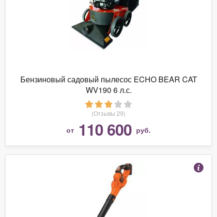
Бензиновый садовый пылесос ECHO BEAR CAT
WV190 6 л.с.
(Отзывы 29)
110 600
от
руб.