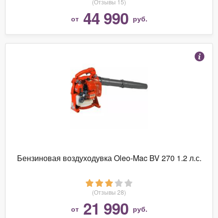
(Отзывы 15)
44 990
от
руб.
Бензиновая воздуходувка Oleo-Mac BV 270 1.2 л.с.
(Отзывы 28)
21 990
от
руб.