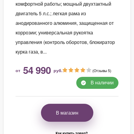
комфортной работы; мощный двухтактный
двигатель 5 л.с.; легкая рама из
анодированного алюминия, защищенная от
коррозии; универсальная рукоятка
управления (контроль оборотов, блокиратор
курка газа, в...
54 990
от
руб.
(Отзывы 5)
В наличии
В магазин
Как купить товар?