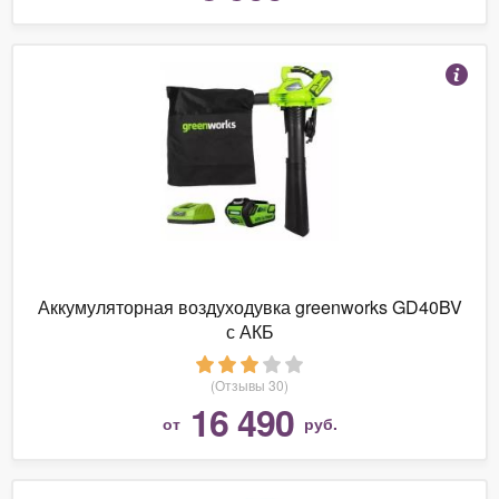
Аккумуляторная воздуходувка greenworks GD40BV
с АКБ
(Отзывы 30)
16 490
от
руб.