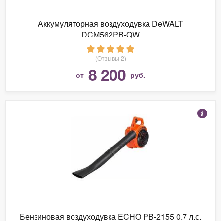
Аккумуляторная воздуходувка DeWALT
DCM562PB-QW
(Отзывы 2)
8 200
от
руб.
Бензиновая воздуходувка ECHO PB-2155 0.7 л.с.