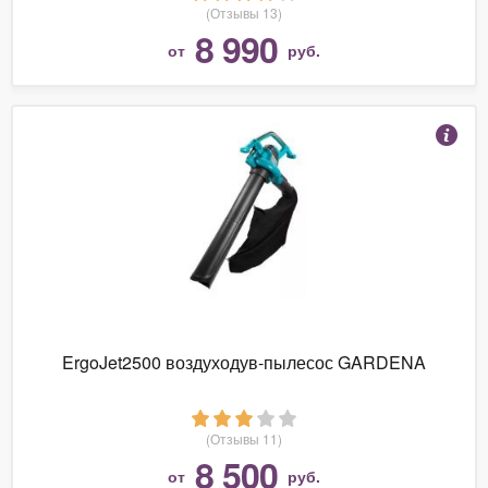
(Отзывы 13)
8 990
от
руб.
ErgoJet2500 воздуходув-пылесос GARDENA
(Отзывы 11)
8 500
от
руб.