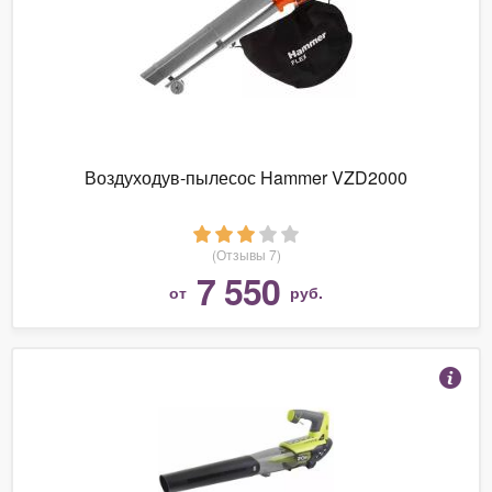
Воздуходув-пылесос Hammer VZD2000
(Отзывы 7)
7 550
от
руб.