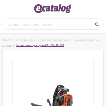
Каталог
Сельхозтехника
Садовая, огородная техника
Воздуходувки, пылесосы
садовые
Бензиновая воздуходувка Oleo-Mac BV 900