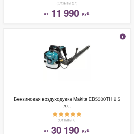
(Отзывы 27)
11 990
от
руб.
Бензиновая воздуходувка Makita EB5300TH 2.5
л.с.
(Отзывы 6)
30 190
от
руб.