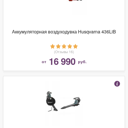
Аккумуляторная воздуходувка Husqvarna 436LiB
(Отзывы 16)
16 990
от
руб.