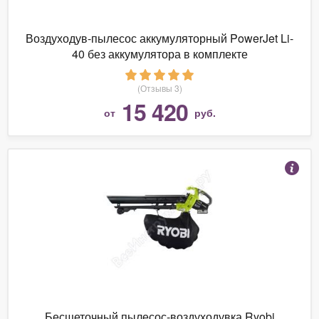
Воздуходув-пылесос аккумуляторный PowerJet Li-
40 без аккумулятора в комплекте
(Отзывы 3)
15 420
от
руб.
Бесщеточный пылесос-воздуходувка Ryobi