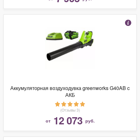
Аккумуляторная воздуходувка greenworks G40AB c
АКБ
(Отзывы 3)
12 073
от
руб.