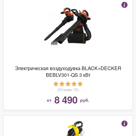
Электрическая воздуходувка BLACK+DECKER
BEBLV301-QS 3 кВт
(Отзывы 15)
8 490
от
руб.