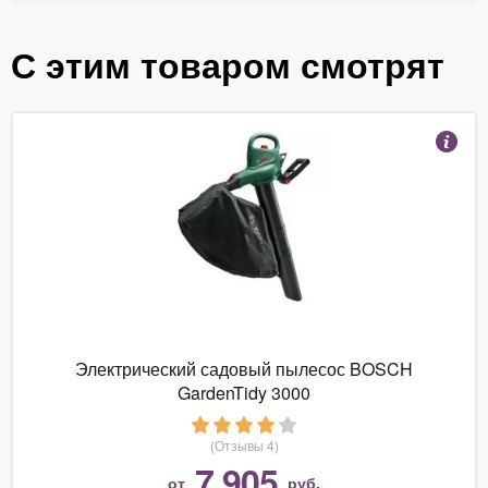
С этим товаром смотрят
Электрический садовый пылесос BOSCH
GardenTidy 3000
(Отзывы 4)
7 905
от
руб.