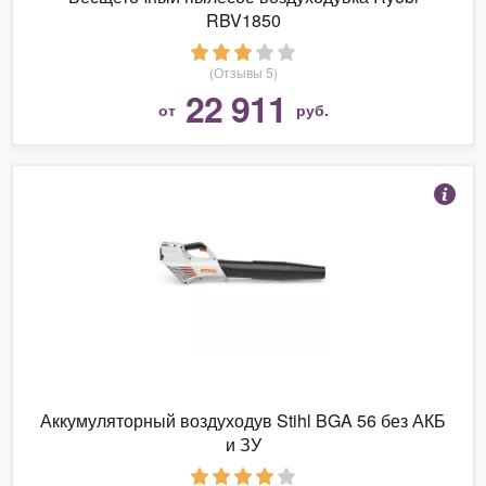
RBV1850
(Отзывы 5)
22 911
от
руб.
Аккумуляторный воздуходув Stihl BGA 56 без АКБ
и ЗУ