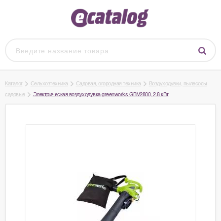
Каталог
Сельхозтехника
Садовая, огородная техника
Воздуходувки, пылесосы
садовые
Электрическая воздуходувка greenworks GBV2800, 2.8 кВт