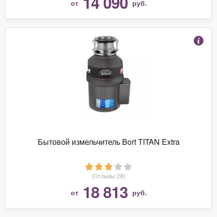
14 090
от
руб.
Бытовой измельчитель Bort TITAN Extra
(Отзывы 28)
18 813
от
руб.