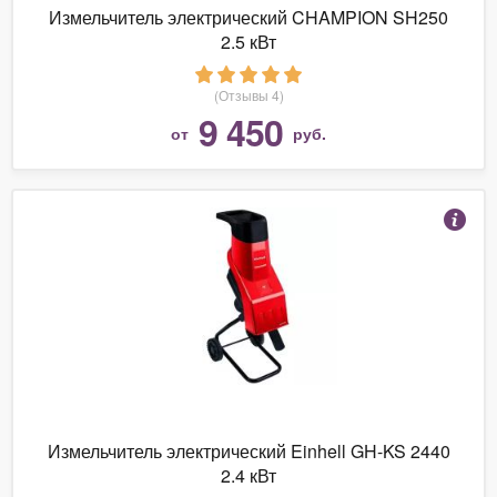
Измельчитель электрический CHAMPION SH250
2.5 кВт
(Отзывы 4)
9 450
от
руб.
Измельчитель электрический Einhell GH-KS 2440
2.4 кВт