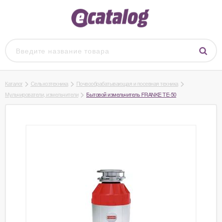
Каталог
Сельхозтехника
Почвообрабатывающая и посевная техника
Мульчирователи, измельчители
Бытовой измельчитель FRANKE TE-50