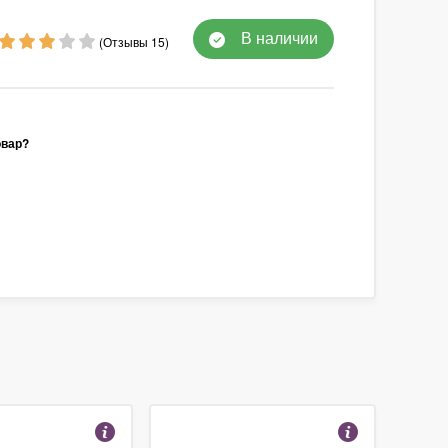
В наличии
(Отзывы 15)
овар?