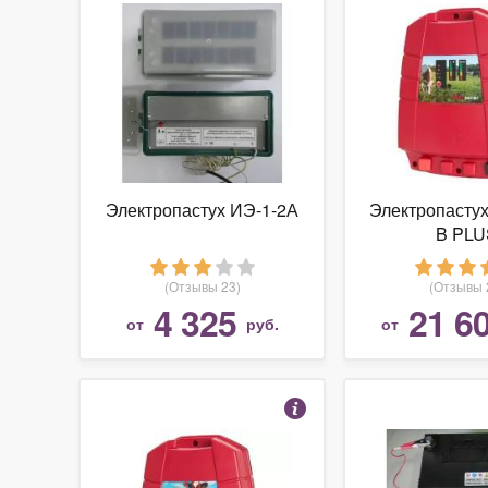
Электропастух ИЭ-1-2А
Электропастух
B PLU
(Отзывы 23)
(Отзывы 
4 325
21 6
от
руб.
от