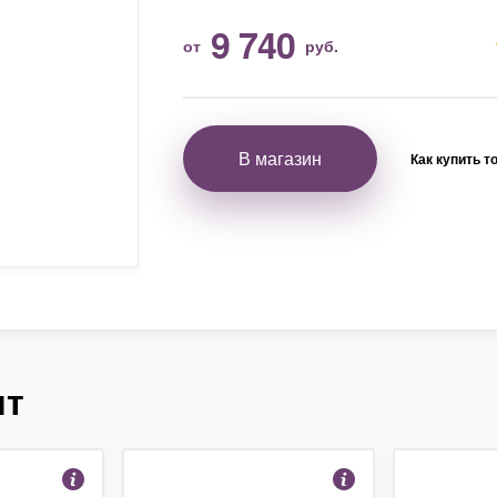
9 740
от
руб.
В магазин
Как купить т
ят