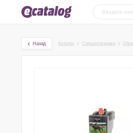
Назад
Каталог
Сельхозтехника
Обор