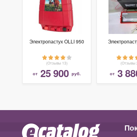
Электропастух OLLI 950
Электропаст
(Отзывы 13)
(Отзывы 
25 900
3 88
от
руб.
от
По