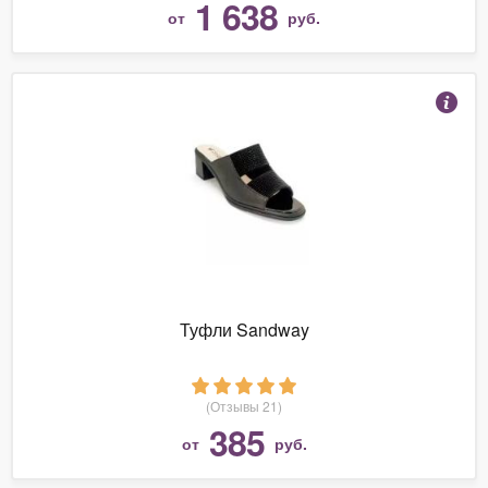
1 638
от
руб.
Туфли Sandway
(Отзывы 21)
385
от
руб.