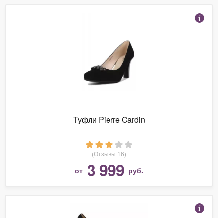
Туфли Pierre Cardin
(Отзывы 16)
3 999
от
руб.