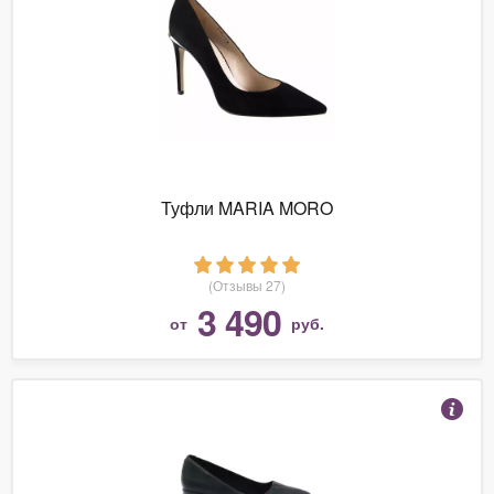
Туфли MARIA MORO
(Отзывы 27)
3 490
от
руб.