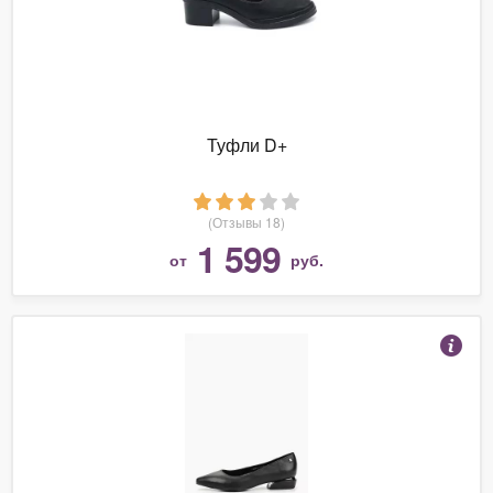
Туфли D+
(Отзывы 18)
1 599
от
руб.