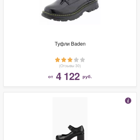
Туфли Baden
(Отзывы 30)
4 122
от
руб.