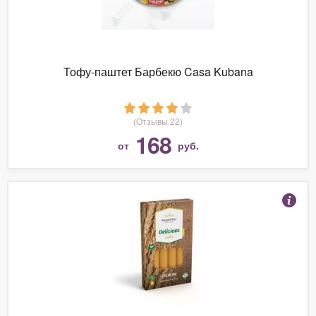
Тофу-паштет Барбекю Casa Kubana
(Отзывы 22)
168
от
руб.