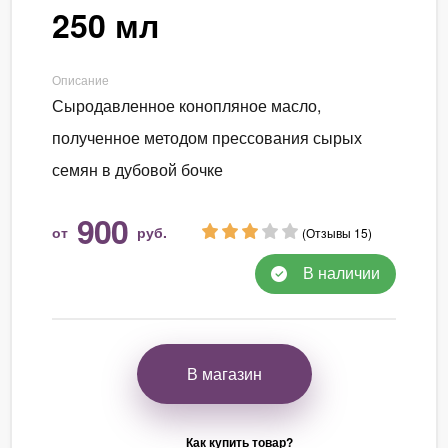
250 мл
Описание
Сыродавленное конопляное масло,
полученное методом прессования сырых
семян в дубовой бочке
900
от
руб.
(Отзывы 15)
В наличии
В магазин
Как купить товар?