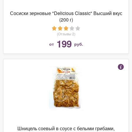
Сосиски зерновые "Delicious Classic" Высший вкус
(200 г)
(Отзывы 2)
199
от
руб.
Шницель соевый в соусе с белыми грибами,