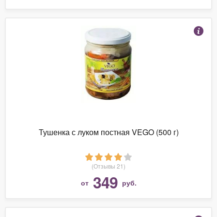
Тушенка с луком постная VEGO (500 г)
(Отзывы 21)
349
от
руб.