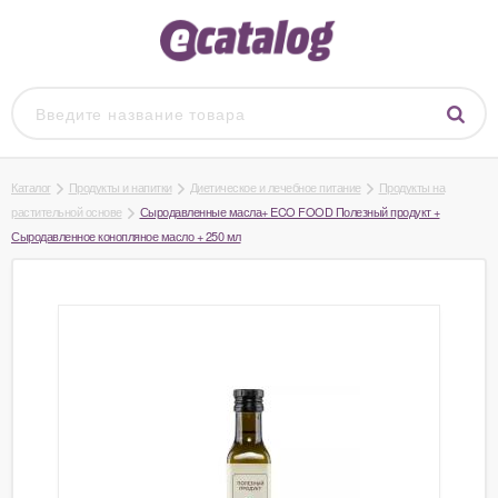
Каталог
Продукты и напитки
Диетическое и лечебное питание
Продукты на
растительной основе
Сыродавленные масла+ ECO FOOD Полезный продукт +
Сыродавленное конопляное масло + 250 мл