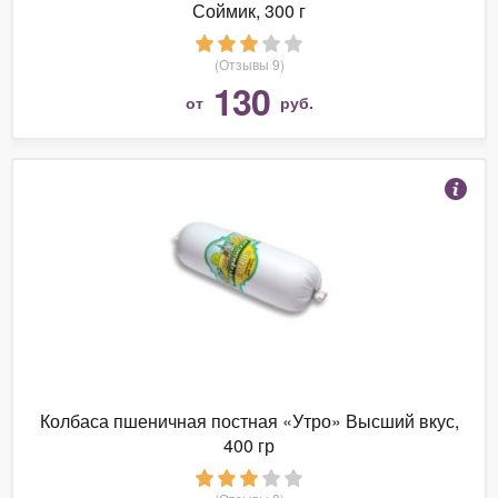
Соймик, 300 г
(Отзывы 9)
130
от
руб.
Колбаса пшеничная постная «Утро» Высший вкус,
400 гр