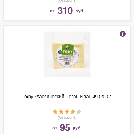
(Отзывы 3)
310
от
руб.
Тофу классический Веган Иваныч (200 г)
(Отзывы 6)
95
от
руб.