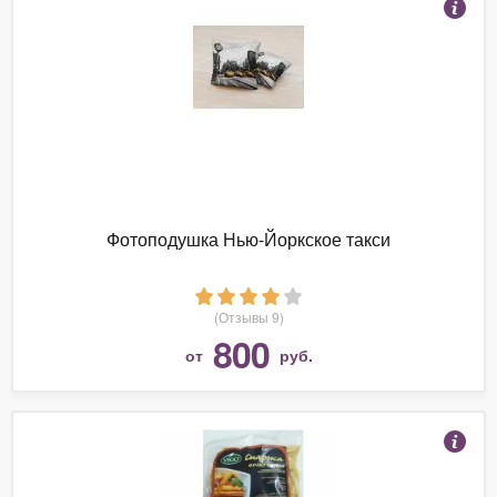
Фотоподушка Нью-Йоркское такси
(Отзывы 9)
800
от
руб.