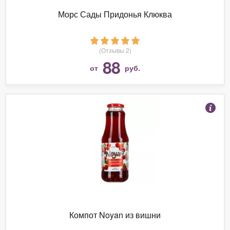
Морс Сады Придонья Клюква
(Отзывы 2)
88
от
руб.
Компот Noyan из вишни