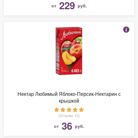
229
от
руб.
Нектар Любимый Яблоко-Персик-Нектарин с
крышкой
(Отзывы 12)
36
от
руб.