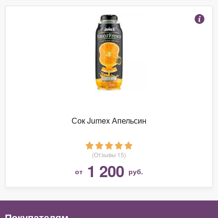
Сок Jumex Апельсин
(Отзывы 15)
1 200
от
руб.
Покупателям