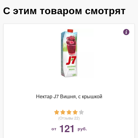
С этим товаром смотрят
Нектар J7 Вишня, с крышкой
(Отзывы 22)
121
от
руб.