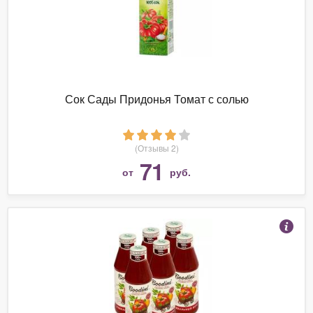
Сок Сады Придонья Томат с солью
(Отзывы 2)
71
от
руб.