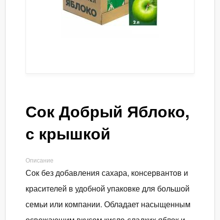
Сок Добрый Яблоко,
с крышкой
Описание
Сок без добавления сахара, консервантов и
красителей в удобной упаковке для большой
семьи или компании. Обладает насыщенным
освежающим вкусом кисло-сладких яблок и