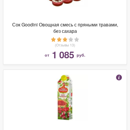
Сок Goodini Овощная смесь с пряными травами,
без сахара
(Отзывы 13)
1 085
от
руб.