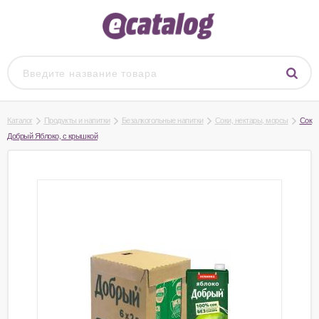
Каталог
Продукты и напитки
Безалкогольные напитки
Соки, нектары, морсы
Сок
Добрый Яблоко, с крышкой