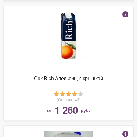
Сок Rich Апельсин, с крышкой
(Отзывы 143)
1 260
от
руб.