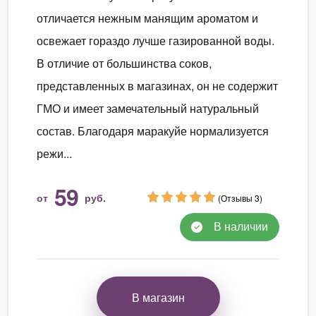
отличается нежным манящим ароматом и
освежает гораздо лучше газированной воды.
В отличие от большинства соков,
представленных в магазинах, он не содержит
ГМО и имеет замечательный натуральный
состав. Благодаря маракуйе нормализуется
режи...
59
от
руб.
(Отзывы 3)
В наличии
В магазин