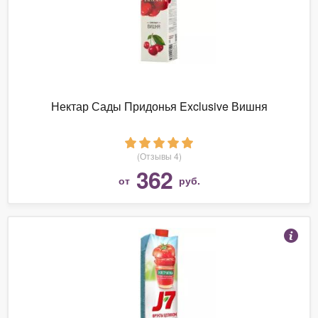
Нектар Сады Придонья Exclusive Вишня
(Отзывы 4)
362
от
руб.