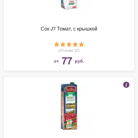
Сок J7 Томат, с крышкой
(Отзывы 32)
77
от
руб.