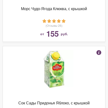
Морс Чудо-Ягода Клюква, с крышкой
(Отзывы 26)
155
от
руб.
Сок Сады Придонья Яблоко, с крышкой