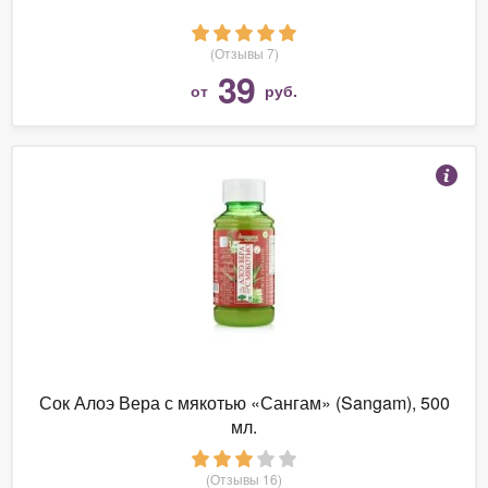
(Отзывы 7)
39
от
руб.
Сок Алоэ Вера с мякотью «Сангам» (Sangam), 500
мл.
(Отзывы 16)