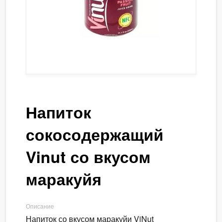
Напиток
сокосодержащий
Vinut со вкусом
маракуйя
Описание
Напиток со вкусом маракуйи ViNut