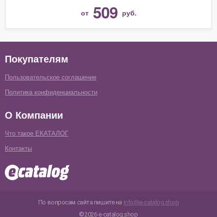
509
от
руб.
Покупателям
Пользовательское соглашение
Политика конфиденциальности
О Компании
Что такое ЕКАТАЛОГ
Контакты
По вопросам сайта пишите на
info@e-catalog.shop
©2026 e-catalog.shop