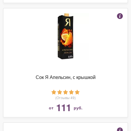
Сок Я Апельсин, с крышкой
(Отзывы 49)
111
от
руб.