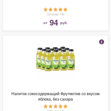
(Отзывы 19)
94
от
руб.
Напиток сокосодержащий Фрутмотив со вкусом
яблока, без сахара
(Отзывы 14)