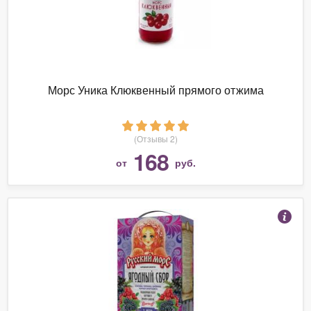
Морс Уника Клюквенный прямого отжима
(Отзывы 2)
168
от
руб.