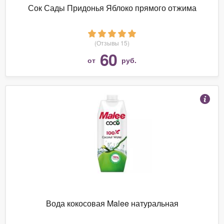
Сок Сады Придонья Яблоко прямого отжима
(Отзывы 15)
60
от
руб.
Вода кокосовая Malee натуральная