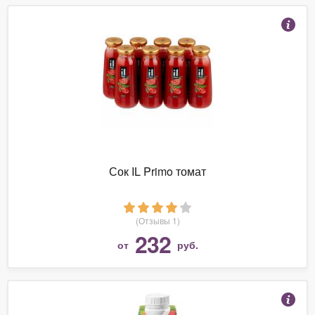
Сок IL Primo томат
(Отзывы 1)
232
от
руб.