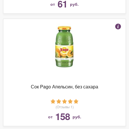
61
от
руб.
Сок Pago Апельсин, без сахара
(Отзывы 1)
158
от
руб.