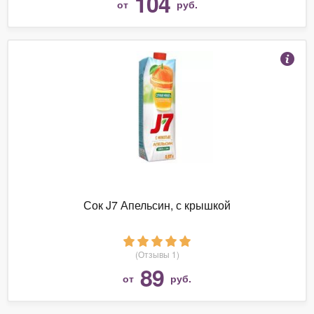
104
от
руб.
Сок J7 Апельсин, с крышкой
(Отзывы 1)
89
от
руб.