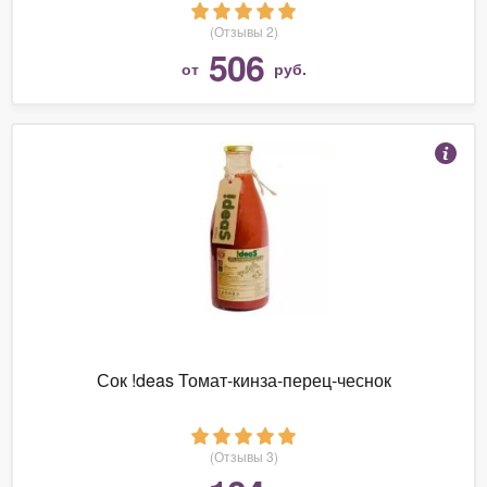
(Отзывы 2)
506
от
руб.
Сок !deas Томат-кинза-перец-чеснок
(Отзывы 3)