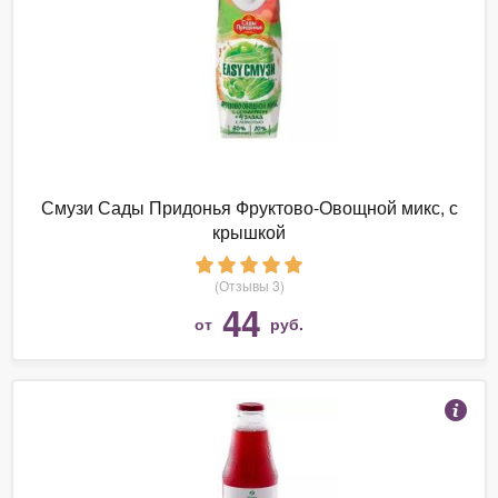
Смузи Сады Придонья Фруктово-Овощной микс, с
крышкой
(Отзывы 3)
44
от
руб.