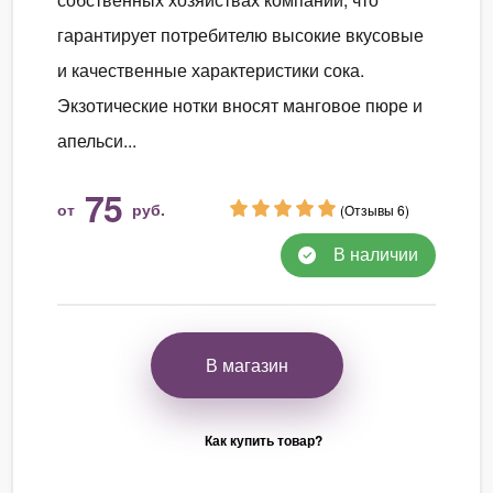
гарантирует потребителю высокие вкусовые
и качественные характеристики сока.
Экзотические нотки вносят манговое пюре и
апельси...
75
от
руб.
(Отзывы 6)
В наличии
В магазин
Как купить товар?