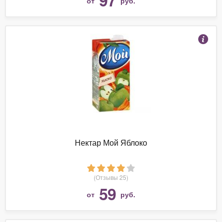
от
руб.
Нектар Мой Яблоко
(Отзывы 25)
59
от
руб.