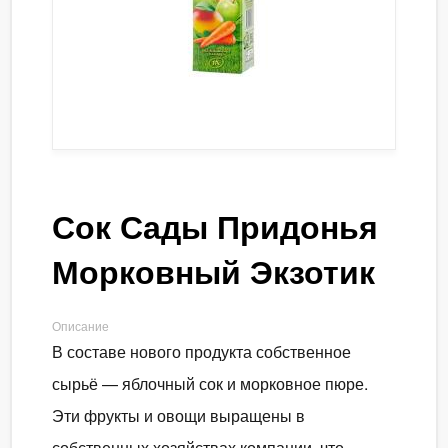
Сок Сады Придонья
Морковный Экзотик
Описание
В составе нового продукта собственное
сырьё — яблочный сок и морковное пюре.
Эти фрукты и овощи выращены в
собственных хозяйствах компании, что