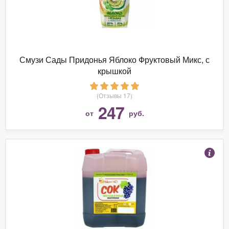
Смузи Сады Придонья Яблоко Фруктовый Микс, с
крышкой
(Отзывы 17)
247
от
руб.