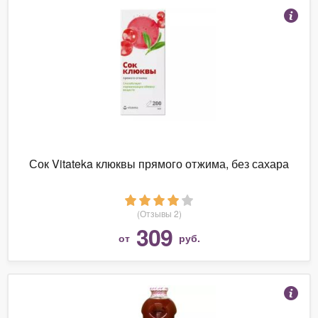
Сок Vitateka клюквы прямого отжима, без сахара
(Отзывы 2)
309
от
руб.