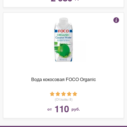
Вода кокосовая FOCO Organic
(Отзывы 8)
110
от
руб.