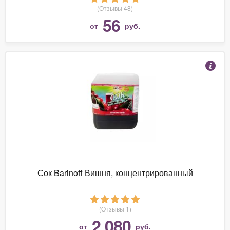
(Отзывы 48)
56
от
руб.
Сок Barinoff Вишня, концентрированный
(Отзывы 1)
2 080
от
руб.