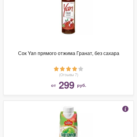
Сок Yan прямого отжима Гранат, без сахара
(Отзывы 7)
299
от
руб.