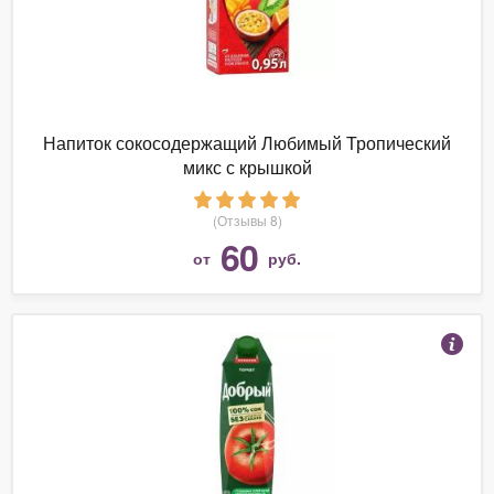
Напиток сокосодержащий Любимый Тропический
микс с крышкой
(Отзывы 8)
60
от
руб.