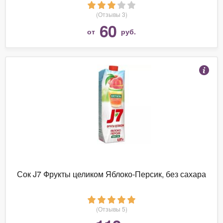
(Отзывы 3)
60
от
руб.
Сок J7 Фрукты целиком Яблоко-Персик, без сахара
(Отзывы 5)