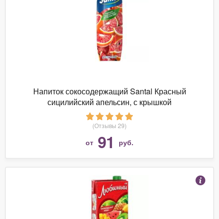
Напиток сокосодержащий Santal Красный
сицилийский апельсин, с крышкой
(Отзывы 29)
91
от
руб.