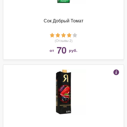
Сок Добрый Томат
(Отзывы 2)
70
от
руб.