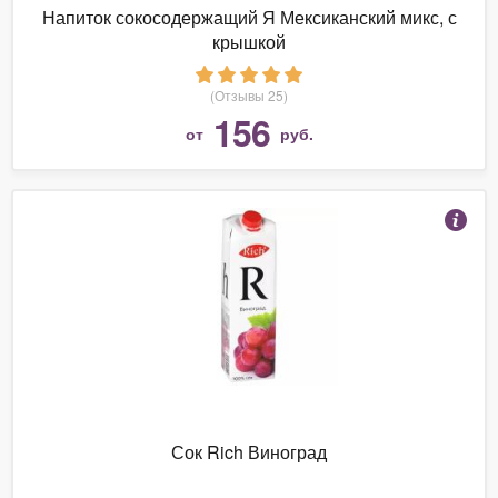
Напиток сокосодержащий Я Мексиканский микс, с
крышкой
(Отзывы 25)
156
от
руб.
Сок Rich Виноград