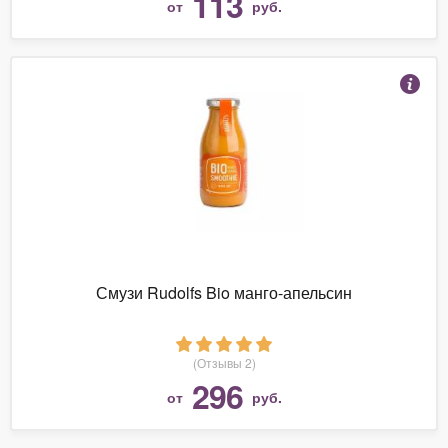
113
от
руб.
Смузи Rudolfs Bio манго-апельсин
(Отзывы 2)
296
от
руб.