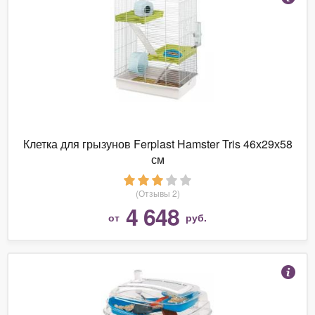
Клетка для грызунов Ferplast Hamster Tris 46х29х58
см
(Отзывы 2)
4 648
от
руб.