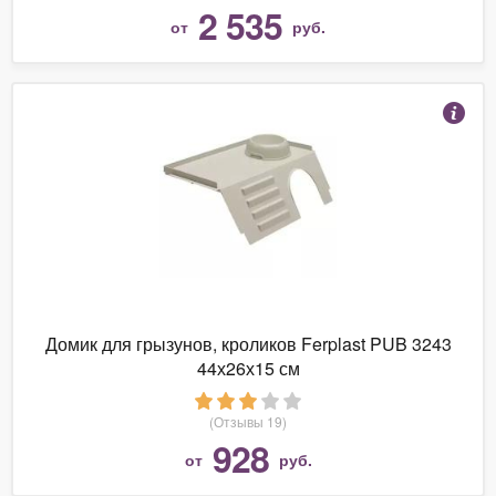
2 535
от
руб.
Домик для грызунов, кроликов Ferplast PUB 3243
44х26х15 см
(Отзывы 19)
928
от
руб.