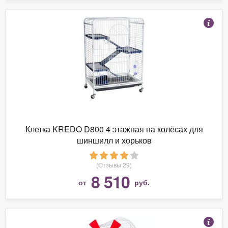
Клетка KREDO D800 4 этажная на колёсах для
шиншилл и хорьков
(Отзывы 29)
8 510
от
руб.