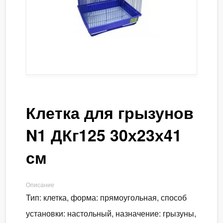
Клетка для грызунов
N1 ДКг125 30х23х41
см
Описание
Тип: клетка, форма: прямоугольная, способ
установки: настольный, назначение: грызуны,