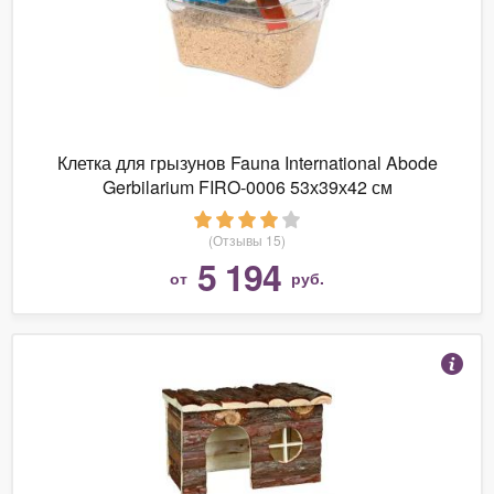
Клетка для грызунов Fauna International Abode
Gerbilarium FIRO-0006 53х39х42 см
(Отзывы 15)
5 194
от
руб.