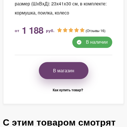
размер (ШxВxД): 23x41x30 см, в комплекте:
кормушка, поилка, колесо
1 188
от
руб.
(Отзывы 16)
В наличии
В магазин
Как купить товар?
С этим товаром смотрят