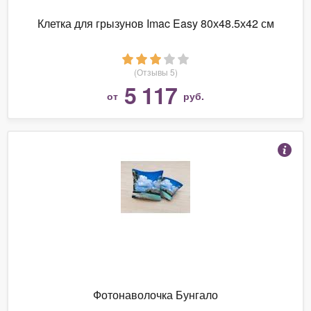
Клетка для грызунов Imac Easy 80х48.5х42 см
(Отзывы 5)
5 117
от
руб.
Фотонаволочка Бунгало