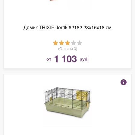
Домик TRIXIE Jerrik 62182 28х16х18 см
(Отзывы 3)
1 103
от
руб.