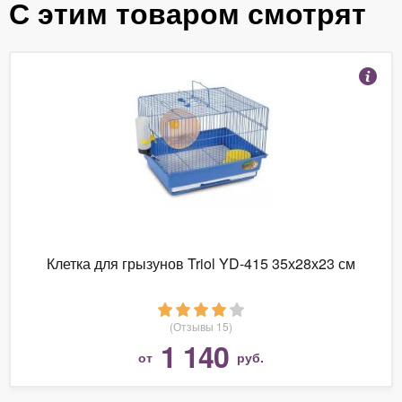
С этим товаром смотрят
Клетка для грызунов Triol YD-415 35х28х23 см
(Отзывы 15)
1 140
от
руб.