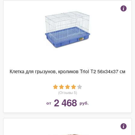
Клетка для грызунов, кроликов Triol Т2 56х34х37 см
(Отзывы 5)
2 468
от
руб.