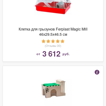
Клетка для грызунов Ferplast Magic Mill
46х29.5х46.5 см
(Отзывы 30)
3 612
от
руб.