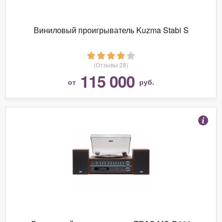
Виниловый проигрыватель Kuzma Stabi S
(Отзывы 28)
115 000
от
руб.