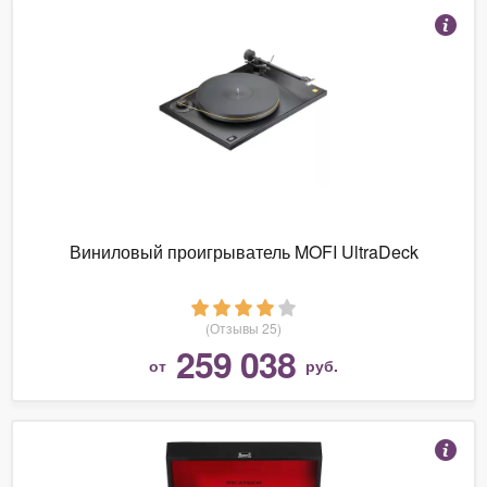
Виниловый проигрыватель MOFI UltraDeck
(Отзывы 25)
259 038
от
руб.