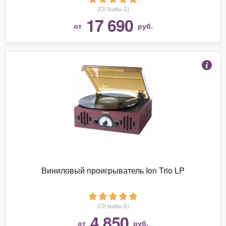
(Отзывы 2)
17 690
от
руб.
Виниловый проигрыватель Ion Trio LP
(Отзывы 6)
4 850
от
руб.