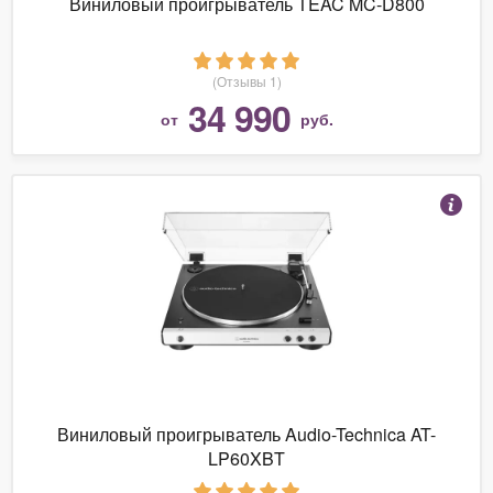
Виниловый проигрыватель TEAC MC-D800
(Отзывы 1)
34 990
от
руб.
Виниловый проигрыватель Audio-Technica AT-
LP60XBT