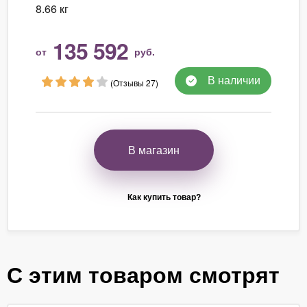
8.66 кг
135 592
от
руб.
В наличии
(Отзывы 27)
В магазин
Как купить товар?
С этим товаром смотрят