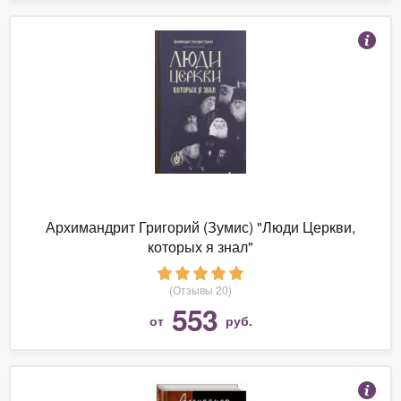
Архимандрит Григорий (Зумис) "Люди Церкви,
которых я знал"
(Отзывы 20)
553
от
руб.