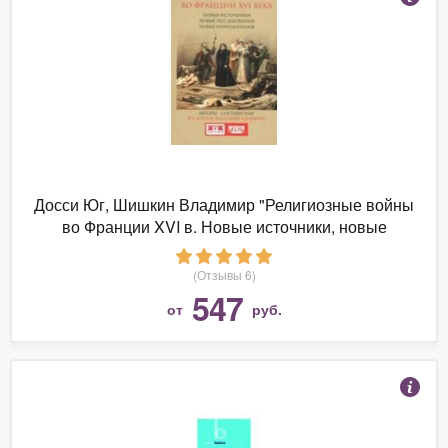
Досси Юг, Шишкин Владимир "Религиозные войны
во Франции XVI в. Новые источники, новые
исследования, новая периодизация"
(Отзывы 6)
547
от
руб.