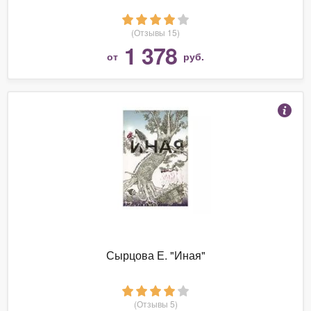
(Отзывы 15)
1 378
от
руб.
Сырцова Е. "Иная"
(Отзывы 5)