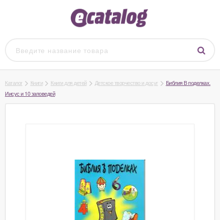
Каталог
Книги
Книги для детей
Детское творчество и досуг
Библия В поделках.
Иисус и 10 заповедей