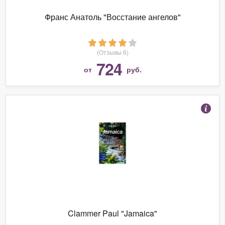
Франс Анатоль "Восстание ангелов"
(Отзывы 6)
724
от
руб.
Clammer Paul "Jamaica"