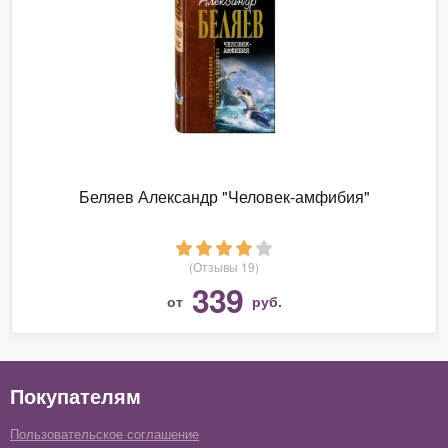
Беляев Александр "Человек-амфибия"
(Отзывы 19)
339
от
руб.
Покупателям
Пользовательское соглашение