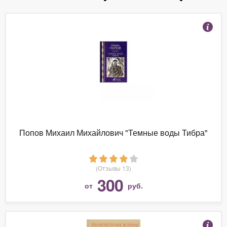
Попов Михаил Михайлович "Темные воды Тибра"
(Отзывы 13)
300
от
руб.