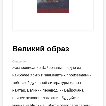
Великий образ
Описание
Жизнеописание Вайрочаны — одно из
наиболее ярких и знаменитых произведений
тибетской духовной литературы жанра
намтар. Великий переводчик Вайрочана
принес основополагающие буддийские
учения из Индии в Тибет и благодаря своему