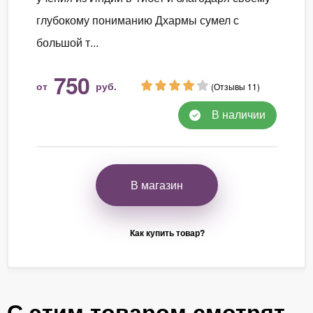
глубокому пониманию Дхармы сумел с
большой т...
750
от
руб.
(Отзывы 11)
В наличии
В магазин
Как купить товар?
С этим товаром смотрят