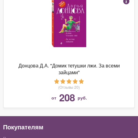
Донцова Д.А. "Домик тетушки лжи. За всеми
зайцами"
(Отзывы 20)
208
от
руб.
Покупателям