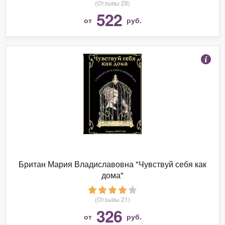
(Отзывы 28)
522
от
руб.
Британ Мария Владиславовна "Чувствуй себя как
дома"
(Отзывы 21)
326
от
руб.