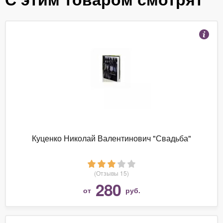
Куценко Николай Валентинович "Свадьба"
(Отзывы 15)
280
от
руб.