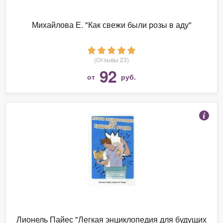
Михайлова Е. "Как свежи были розы в аду"
(Отзывы 23)
92
от
руб.
Лионель Пайес "Легкая энциклопедия для будущих