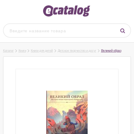
Каталог
Книги
Книги для детей
Детское творчество и досуг
Великий образ