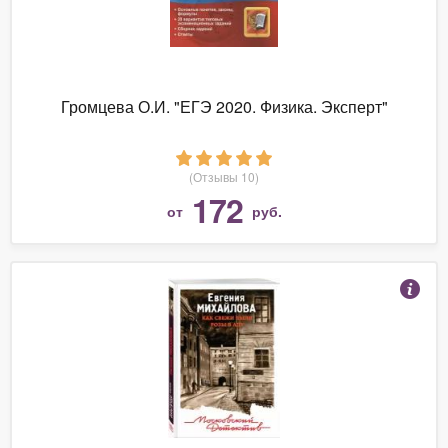
Громцева О.И. "ЕГЭ 2020. Физика. Эксперт"
(Отзывы 10)
172
от
руб.