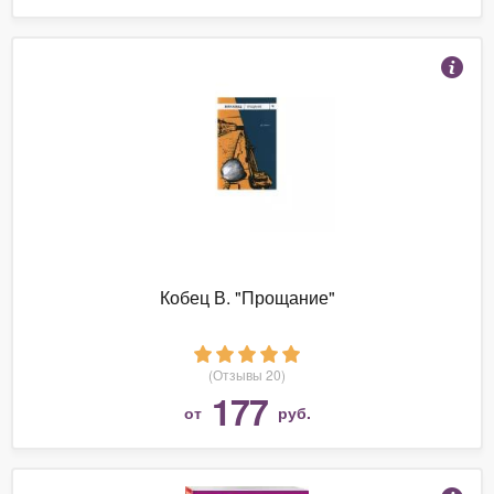
Кобец В. "Прощание"
(Отзывы 20)
177
от
руб.