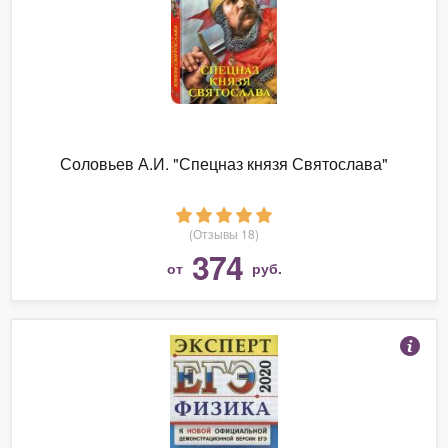
Соловьев А.И. "Спецназ князя Святослава"
(Отзывы 18)
374
от
руб.