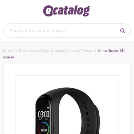
Каталог
Электроника
Гаджеты подарки
Фитнес-Трекеры
Фитнес браслет M4,
черный