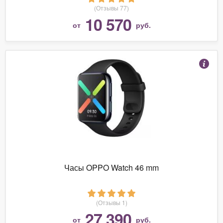
(Отзывы 77)
10 570
от
руб.
Часы OPPO Watch 46 mm
(Отзывы 1)
27 390
от
руб.