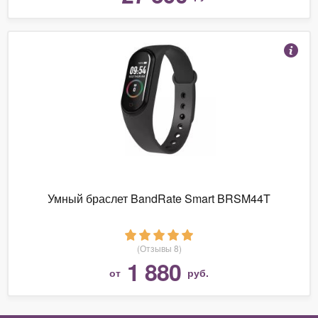
Умный браслет BandRate Smart BRSM44T
(Отзывы 8)
1 880
от
руб.