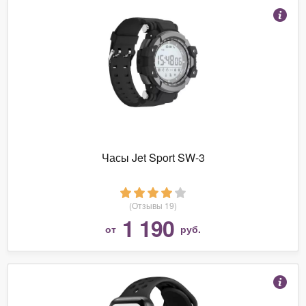
Часы Jet Sport SW-3
(Отзывы 19)
1 190
от
руб.