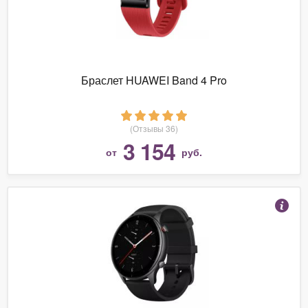
Браслет HUAWEI Band 4 Pro
(Отзывы 36)
3 154
от
руб.