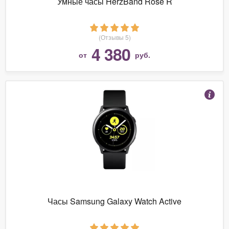
Умные часы HerzBand Rose R
(Отзывы 5)
4 380
от
руб.
Часы Samsung Galaxy Watch Active