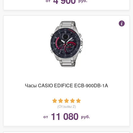
от
руб.
Часы CASIO EDIFICE ECB-900DB-1A
(Отзывы 2)
11 080
от
руб.