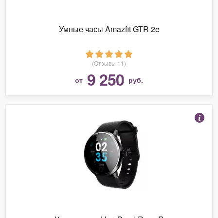
Умные часы Amazfit GTR 2e
(Отзывы 11)
9 250
от
руб.