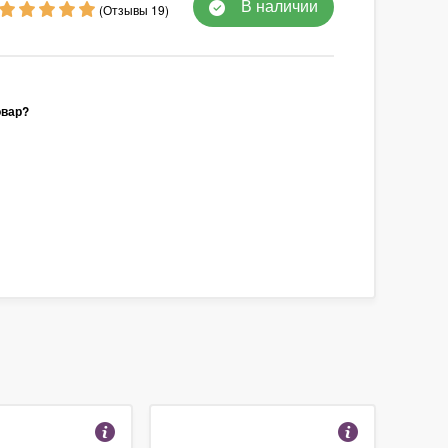
В наличии
(Отзывы 19)
овар?