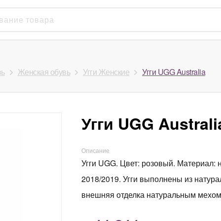
вь
Женская обувь
Угги Женские
Угги UGG Australia
Угги UGG Australi
Описание
Угги UGG. Цвет: розовый. Материал: 
2018/2019. Угги выполнены из натура
внешняя отделка натуральным мехом