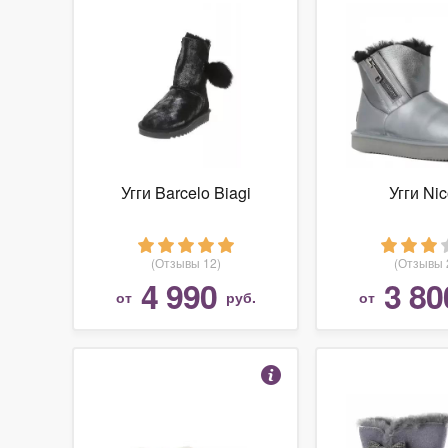
Угги Barcelo Biagi
Угги Nic
(Отзывы 12)
(Отзывы 
4 990
3 80
от
руб.
от