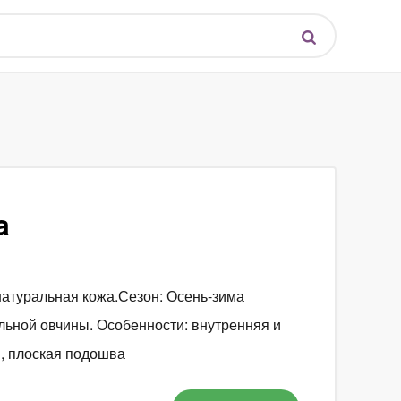
a
натуральная кожа.Сезон: Осень-зима
льной овчины. Особенности: внутренняя и
, плоская подошва