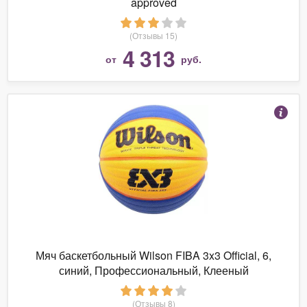
approved
(Отзывы 15)
4 313
от
руб.
Мяч баскетбольный Wilson FIBA 3x3 Official, 6,
синий, Профессиональный, Клееный
(Отзывы 8)