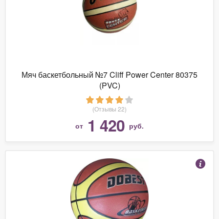
Мяч баскетбольный №7 Cliff Power Center 80375
(PVC)
(Отзывы 22)
1 420
от
руб.