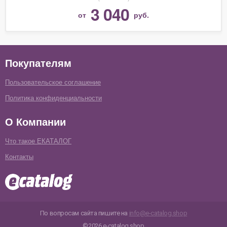
3 040
от
руб.
Покупателям
Пользовательское соглашение
Политика конфиденциальности
О Компании
Что такое ЕКАТАЛОГ
Контакты
По вопросам сайта пишите на
info@e-catalog.shop
©2026 e-catalog.shop