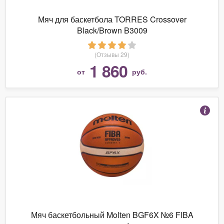
Мяч для баскетбола TORRES Crossover
Black/Brown B3009
(Отзывы 29)
1 860
от
руб.
Мяч баскетбольный Molten BGF6X №6 FIBA