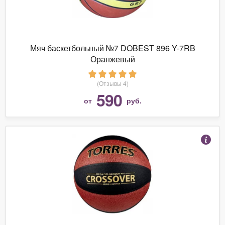
Мяч баскетбольный №7 DOBEST 896 Y-7RB
Оранжевый
(Отзывы 4)
590
от
руб.