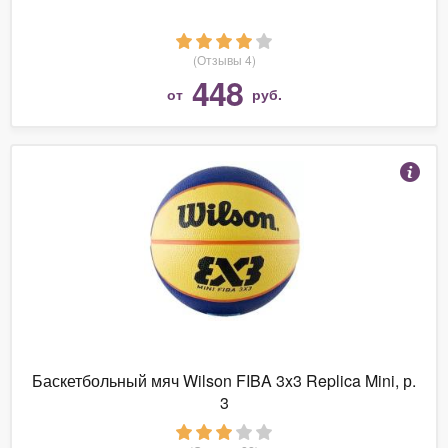
(Отзывы 4)
448
от
руб.
Баскетбольный мяч Wilson FIBA 3x3 Replica Mini, р.
3