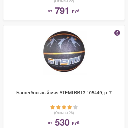
(Отзывы 22)
791
от
руб.
Баскетбольный мяч ATEMI BB13 105449, р. 7
(Отзывы 26)
530
от
руб.