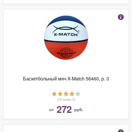
Баскетбольный мяч X-Match 56460, р. 3
(Отзывы 3)
272
от
руб.