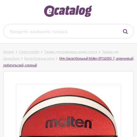
Каталог
Спорт и хобби
Товары для командных видов спорта
Товары для
баскетбола
Баскетбольные мячи
Мяч баскетбольный Molten B7G2000, 7, коричневый,
любительский, клееный