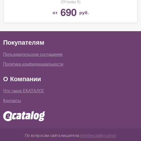
(Отзывы 9)
690
от
руб.
Покупателям
Пользовательское соглашение
Политика конфиденциальности
О Компании
Что такое ЕКАТАЛОГ
Контакты
По вопросам сайта пишите на
info@e-catalog.shop