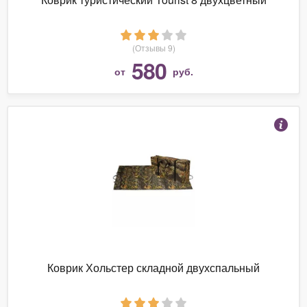
(Отзывы 9)
580
от
руб.
Коврик Хольстер складной двухспальный