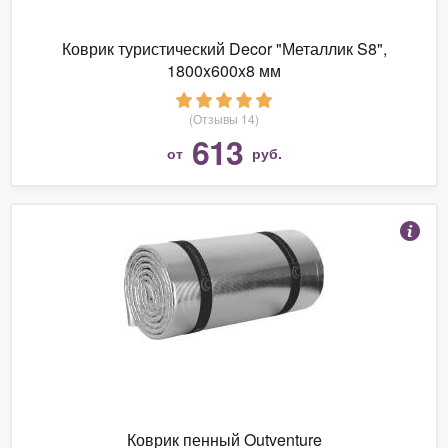
Коврик туристический Decor "Металлик S8",
1800x600x8 мм
(Отзывы 14)
613
от
руб.
Коврик пенный Outventure