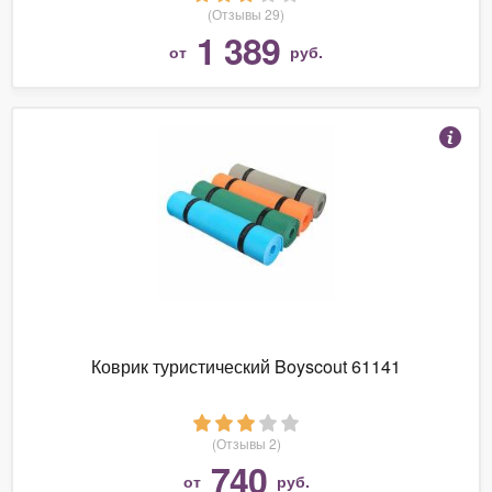
(Отзывы 29)
1 389
от
руб.
Коврик туристический Boyscout 61141
(Отзывы 2)
740
от
руб.