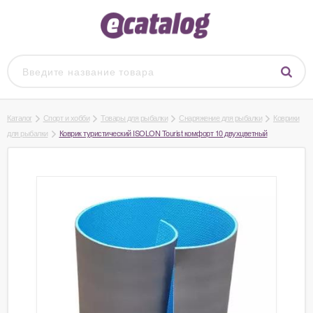
Каталог
Спорт и хобби
Товары для рыбалки
Снаряжение для рыбалки
Коврики
для рыбалки
Коврик туристический ISOLON Tourist комфорт 10 двухцветный