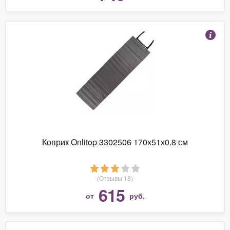
Коврик Onlitop 3302506 170х51х0.8 см
(Отзывы 18)
615
от
руб.