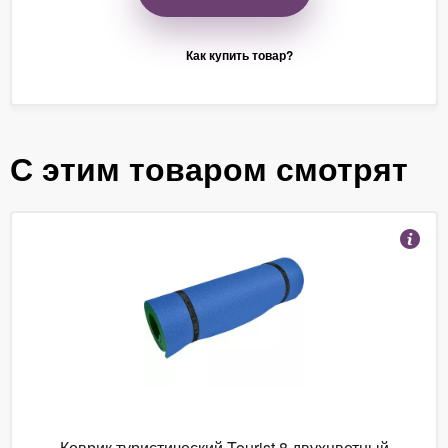
Как купить товар?
С этим товаром смотрят
Коврик туристический Tourist 8 двухцветный