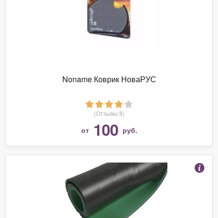
Noname Коврик НоваРУС
(Отзывы 8)
100
от
руб.