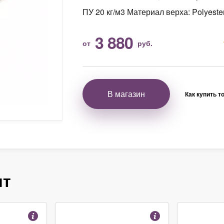
ПУ 20 кг/м3 Материал верха: Polyester 
3 880
от
руб.
В магазин
Как купить т
ят