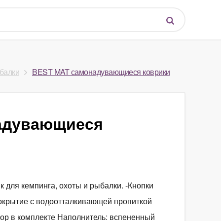
балки
BEST MAT самонадувающиеся коврики
адувающиеся
для кемпинга, охоты и рыбалки. -Кнопки
покрытие с водоотталкивающей пропиткой
бор в комплекте Наполнитель: вспененный