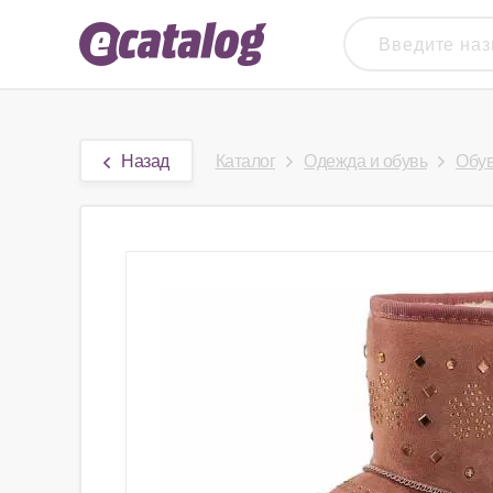
Назад
Каталог
Одежда и обувь
Обу