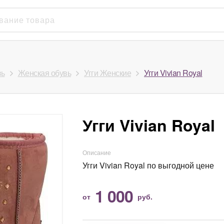
вь
Женская обувь
Угги Женские
Угги Vivian Royal
Угги Vivian Royal
Описание
Угги Vivian Royal по выгодной цене
1 000
от
руб.