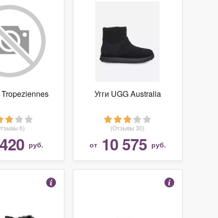
 Tropeziennes
Угги UGG Australia
Отзывы 6)
(Отзывы 30)
 420
10 575
руб.
от
руб.