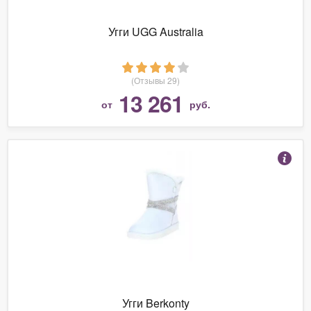
Угги UGG Australia
(Отзывы 29)
13 261
от
руб.
Угги Berkonty