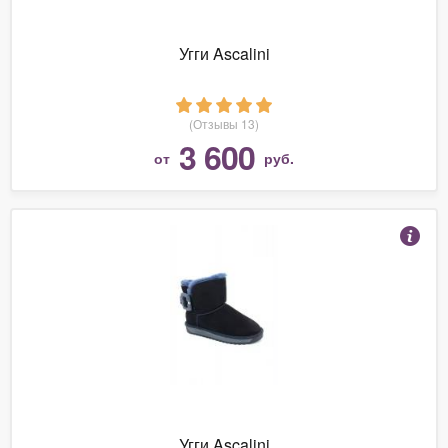
Угги Ascalini
(Отзывы 13)
3 600
от
руб.
Угги Ascalini