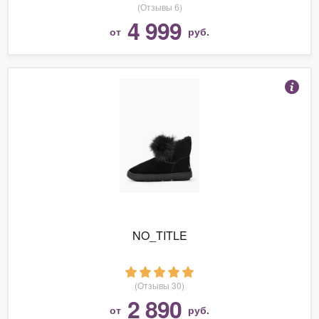
(Отзывы 6)
4 999
от
руб.
NO_TITLE
(Отзывы 30)
2 890
от
руб.