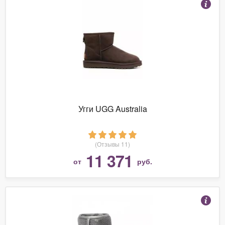
Угги UGG Australia
(Отзывы 11)
11 371
от
руб.