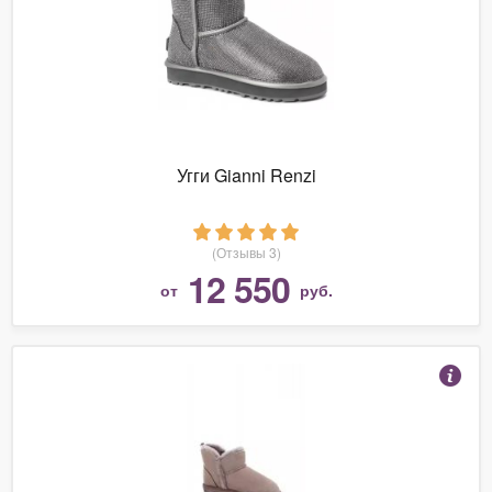
Угги Gianni Renzi
(Отзывы 3)
12 550
от
руб.