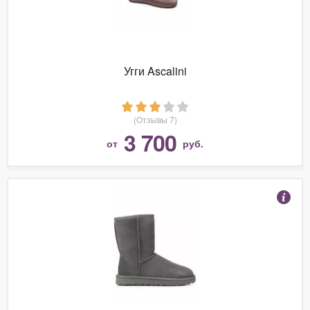
Угги Ascalini
(Отзывы 7)
3 700
от
руб.