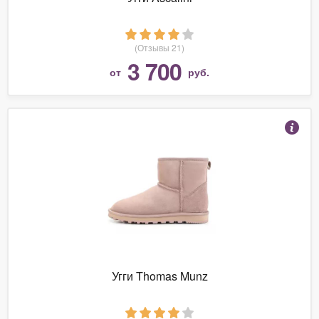
(Отзывы 21)
3 700
от
руб.
Угги Thomas Munz