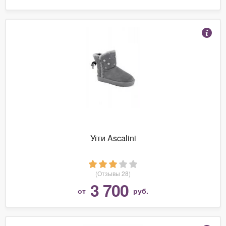
Угги Ascalini
(Отзывы 28)
3 700
от
руб.