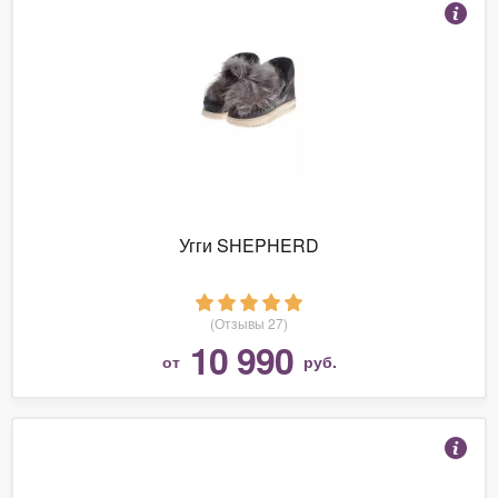
Угги SHEPHERD
(Отзывы 27)
10 990
от
руб.