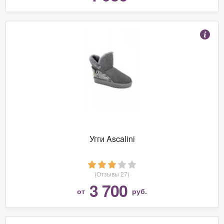
Угги Ascalini
(Отзывы 27)
3 700
от
руб.