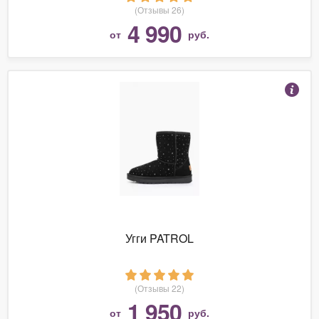
(Отзывы 26)
4 990
от
руб.
Угги PATROL
(Отзывы 22)
1 950
от
руб.