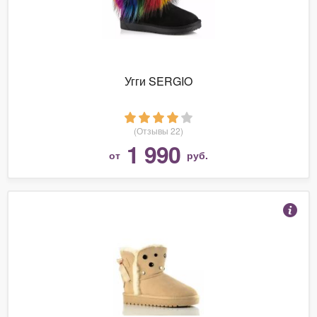
Угги SERGIO
(Отзывы 22)
1 990
от
руб.