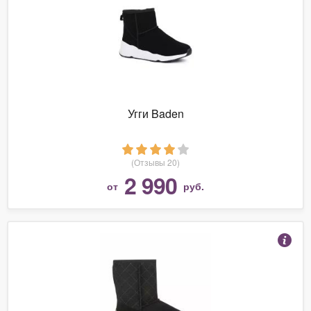
Угги Baden
(Отзывы 20)
2 990
от
руб.