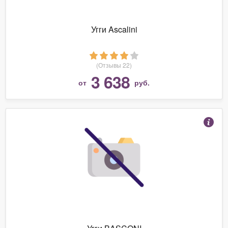
Угги Ascalini
(Отзывы 22)
3 638
от
руб.