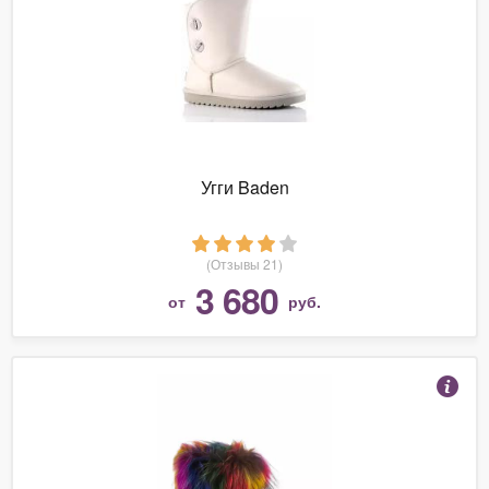
Угги Baden
(Отзывы 21)
3 680
от
руб.