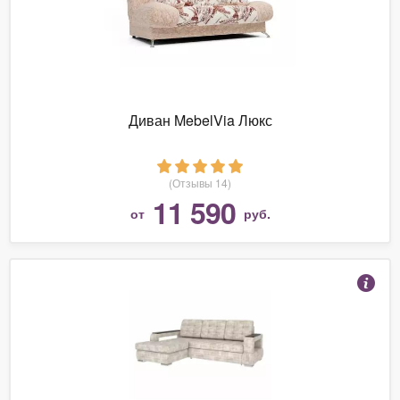
Диван MebelVia Люкс
(Отзывы 14)
11 590
от
руб.