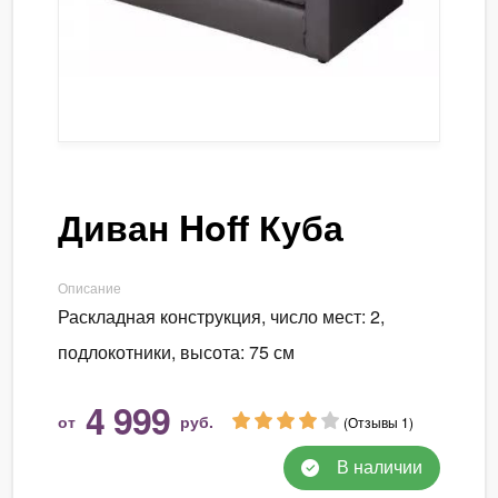
Диван Hoff Куба
Описание
Раскладная конструкция, число мест: 2,
подлокотники, высота: 75 см
4 999
от
руб.
(Отзывы 1)
В наличии