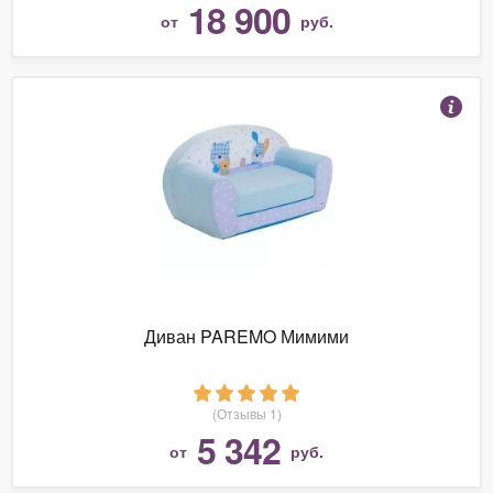
18 900
от
руб.
Диван PAREMO Мимими
(Отзывы 1)
5 342
от
руб.