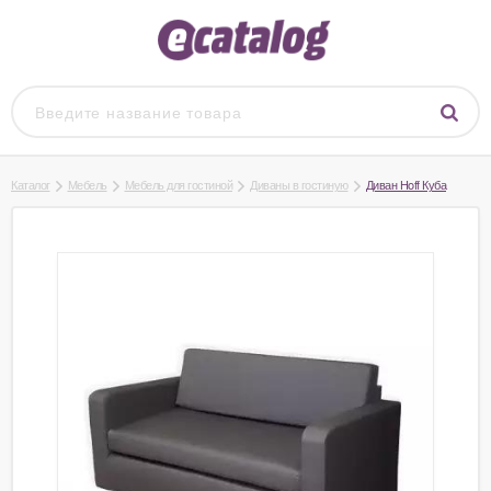
Каталог
Мебель
Мебель для гостиной
Диваны в гостиную
Диван Hoff Куба