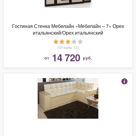
Гостиная Стенка Мебелайн «Мебелайн – 7» Орех
итальянский/Орех итальянский
(Отзывы 13)
14 720
от
руб.