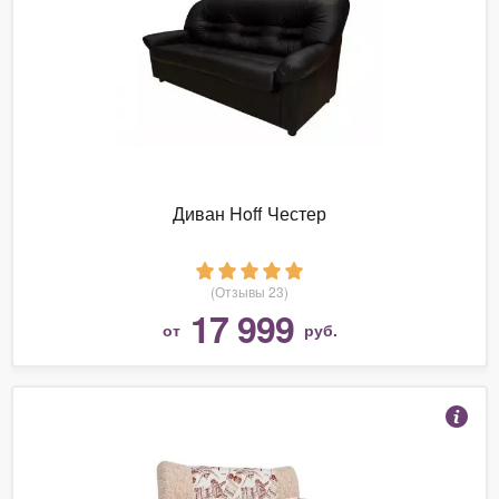
Диван Hoff Честер
(Отзывы 23)
17 999
от
руб.